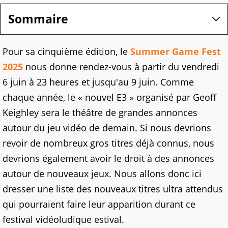
Sommaire
Pour sa cinquième édition, le
Summer Game Fest
2025
nous donne rendez-vous à partir du vendredi
6 juin à 23 heures et jusqu'au 9 juin. Comme
chaque année, le « nouvel E3 » organisé par Geoff
Keighley sera le théâtre de grandes annonces
autour du jeu vidéo de demain. Si nous devrions
revoir de nombreux gros titres déjà connus, nous
devrions également avoir le droit à des annonces
autour de nouveaux jeux. Nous allons donc ici
dresser une liste des nouveaux titres ultra attendus
qui pourraient faire leur apparition durant ce
festival vidéoludique estival.