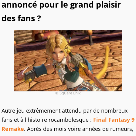
annoncé pour le grand plaisir
des fans ?
©
Square Enix
Autre jeu extrêmement attendu par de nombreux
fans et à l'histoire rocambolesque :
Final Fantasy 9
Remake
. Après des mois voire années de rumeurs,