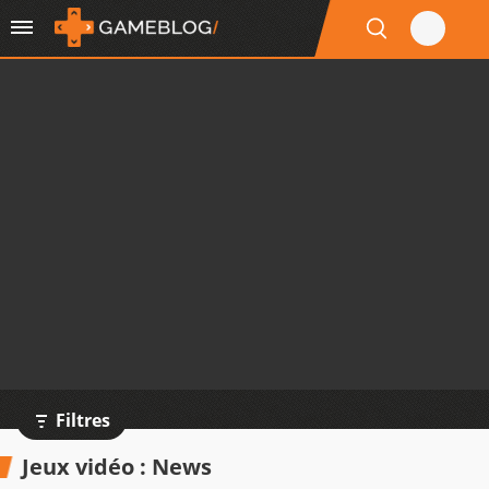
Filtres
Jeux vidéo : News