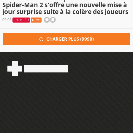
Spider-Man 2 s'offre une nouvelle mise à
jour surprise suite à la colère des joueurs
09:08
JEU VIDÉO
NEWS
CHARGER PLUS (
9990
)