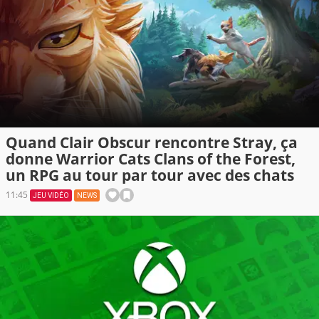
Quand Clair Obscur rencontre Stray, ça
donne Warrior Cats Clans of the Forest,
un RPG au tour par tour avec des chats
11:45
JEU VIDÉO
NEWS