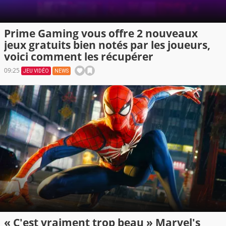
Prime Gaming vous offre 2 nouveaux
jeux gratuits bien notés par les joueurs,
voici comment les récupérer
09:25
JEU VIDÉO
NEWS
« C'est vraiment trop beau » Marvel's