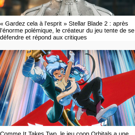
« Gardez cela à l'esprit » Stellar Blade 2 : après
l'énorme polémique, le créateur du jeu tente de se
défendre et répond aux critiques
Comme It Takes Two, le jeu coop Orbitals a une