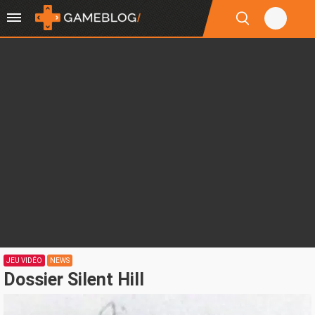
JEU VIDÉO
NEWS
Dossier Silent Hill