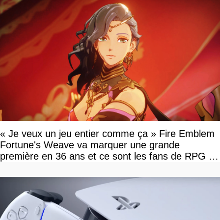
« Je veux un jeu entier comme ça » Fire Emblem
Fortune's Weave va marquer une grande
première en 36 ans et ce sont les fans de RPG en
tour par tour qui vont être contents