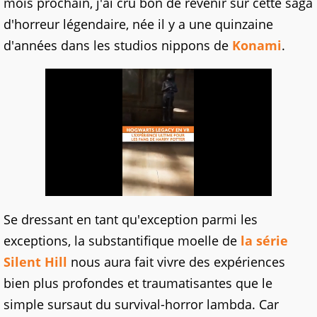
mois prochain, j'ai cru bon de revenir sur cette saga
d'horreur légendaire, née il y a une quinzaine
d'années dans les studios nippons de
Konami
.
Se dressant en tant qu'exception parmi les
exceptions, la substantifique moelle de
la série
Silent Hill
nous aura fait vivre des expériences
bien plus profondes et traumatisantes que le
simple sursaut du survival-horror lambda. Car