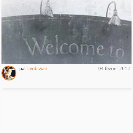
par
Leobiwan
04 février 2012
.