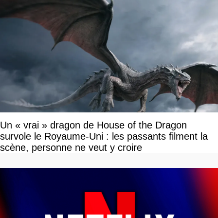
Un « vrai » dragon de House of the Dragon
survole le Royaume-Uni : les passants filment la
scène, personne ne veut y croire