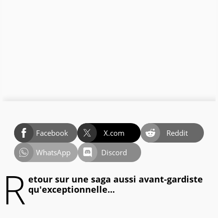
Facebook
X.com
Reddit
WhatsApp
Discord
R
etour sur une saga aussi avant-gardiste
qu'exceptionnelle...