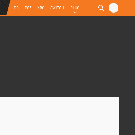
PC
PS5
XBS
SWITCH
PLUS