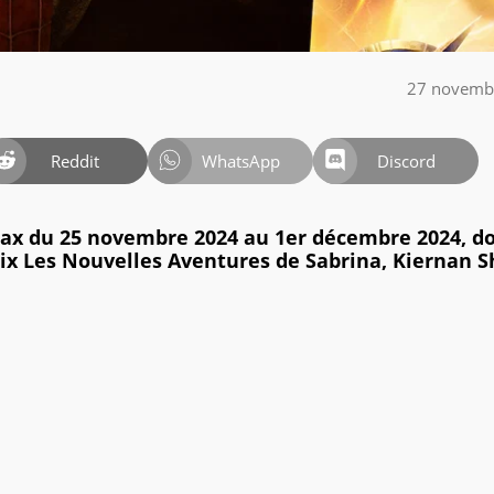
27 novemb
Reddit
WhatsApp
Discord
ax du 25 novembre 2024 au 1er décembre 2024, d
tflix Les Nouvelles Aventures de Sabrina, Kiernan S