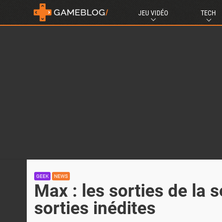
JEU VIDÉO
TECH
GEEK
NEWS
Max : les sorties de la
sorties inédites