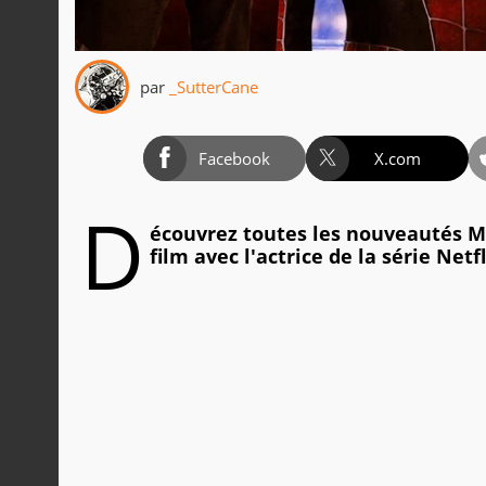
par
_SutterCane
Facebook
X.com
D
écouvrez toutes les nouveautés M
film avec l'actrice de la série Ne