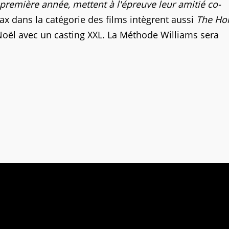
première année, mettent à l'épreuve leur amitié co-
x dans la catégorie des films intègrent aussi
The Hol
oël avec un casting XXL. La Méthode Williams sera