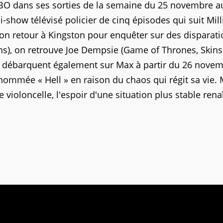
O dans ses sorties de la semaine du 25 novembre a
i-show télévisé policier de cinq épisodes qui suit Mill
son retour à Kingston pour enquêter sur des disparati
s), on retrouve Joe Dempsie (Game of Thrones, Skins.
ll débarquent également sur Max à partir du 26 novem
ommée « Hell » en raison du chaos qui régit sa vie. 
 violoncelle, l'espoir d'une situation plus stable rena