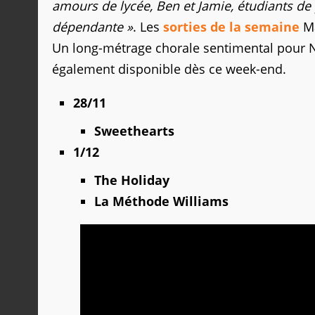
amours de lycée, Ben et Jamie, étudiants de 
dépendante »
. Les
sorties de la semaine
Ma
Un long-métrage chorale sentimental pour N
également disponible dès ce week-end.
28/11
Sweethearts
1/12
The Holiday
La Méthode Williams