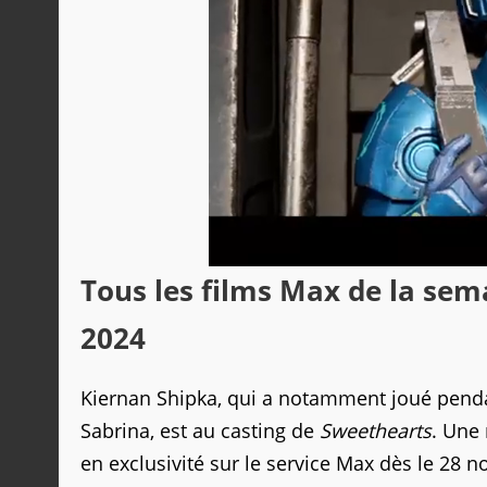
Tous les films Max de la se
2024
Kiernan Shipka, qui a notamment joué pendan
Sabrina, est au casting de
Sweethearts
. Une 
en exclusivité sur le service Max dès le 28