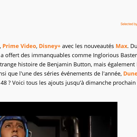
,
Prime Video
,
Disney+
avec les nouveautés
Max
. D
 a offert des immanquables comme Inglorious Baster
Étrange histoire de Benjamin Button, mais également 
insi que l'une des séries événements de l'année,
Dun
48 ? Voici tous les ajouts jusqu'à dimanche prochain