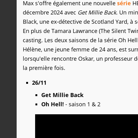
Max s'offre également une nouvelle
série
HB
décembre 2024 avec
Get Millie Back
. Un min
Black, une ex-détective de Scotland Yard, à 
En plus de Tamara Lawrance (The Silent Twin
casting. Les deux saisons de la série Oh He
Hélène, une jeune femme de 24 ans, est surn
lorsqu'elle rencontre Oskar, un professeur de
la première fois.
26/11
Get Millie Back
Oh Hell!
- saison 1 & 2