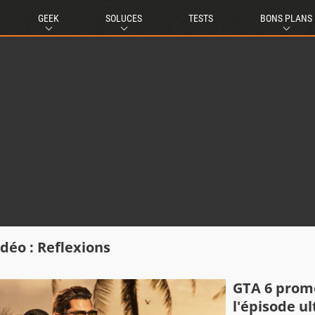
GEEK
SOLUCES
TESTS
BONS PLANS
idéo : Reflexions
GTA 6 prome
l'épisode ul