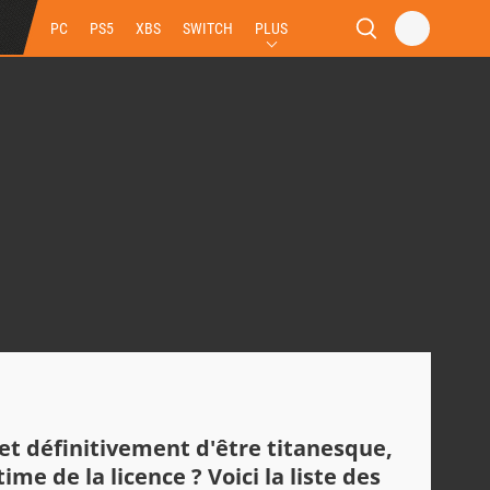
PC
PS5
XBS
SWITCH
PLUS
t définitivement d'être titanesque,
time de la licence ? Voici la liste des