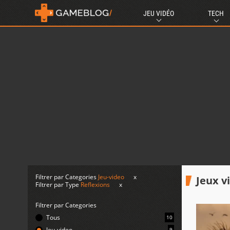
JEU VIDÉO
TECH
Filtrer par Categories
Jeu-video
x
Jeux v
Filtrer par Type
Reflexions
x
Filtrer par Categories
Tous
10
Jeu-video
9