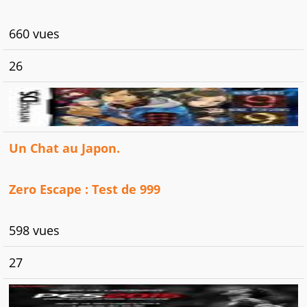
660 vues
26
Un Chat au Japon.
Zero Escape : Test de 999
598 vues
27