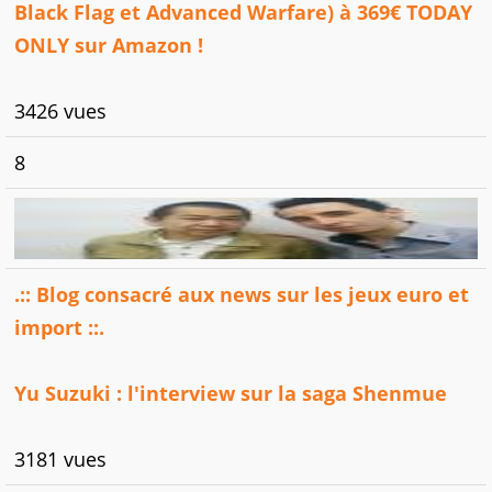
Black Flag et Advanced Warfare) à 369€ TODAY
ONLY sur Amazon !
3426 vues
8
.:: Blog consacré aux news sur les jeux euro et
import ::.
Yu Suzuki : l'interview sur la saga Shenmue
3181 vues