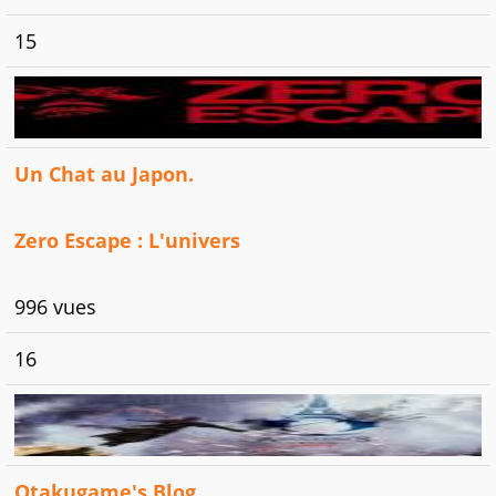
15
Un Chat au Japon.
Zero Escape : L'univers
996 vues
16
Otakugame's Blog