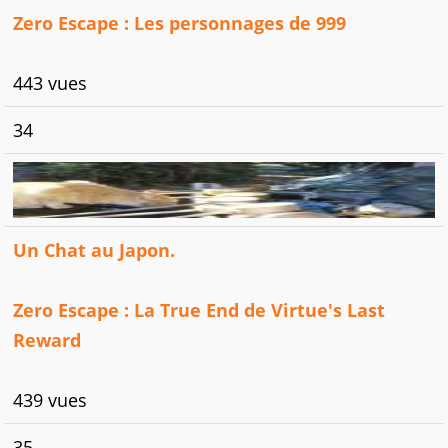
Zero Escape : Les personnages de 999
443 vues
34
Un Chat au Japon.
Zero Escape : La True End de Virtue's Last
Reward
439 vues
35