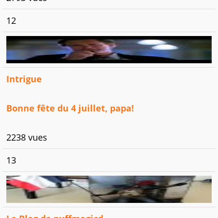
12
Intrigue
Bonne fête du 4 juillet, papa!
2238 vues
13