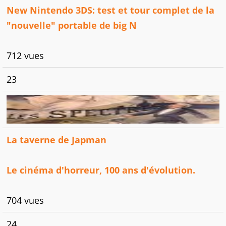
New Nintendo 3DS: test et tour complet de la
"nouvelle" portable de big N
712 vues
23
La taverne de Japman
Le cinéma d'horreur, 100 ans d'évolution.
704 vues
24