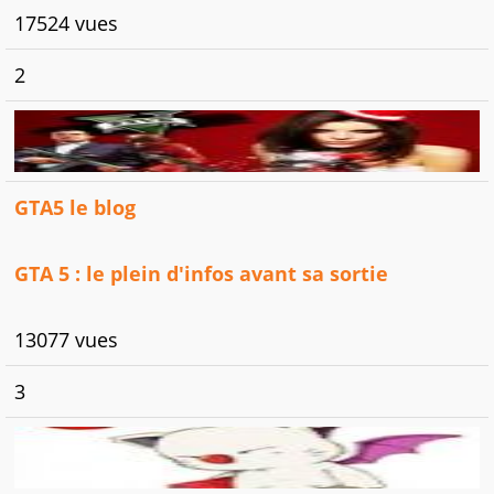
17524 vues
2
GTA5 le blog
GTA 5 : le plein d'infos avant sa sortie
13077 vues
3