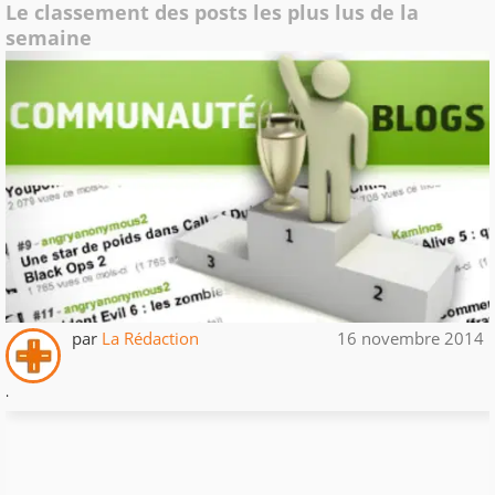
Le classement des posts les plus lus de la
semaine
par
La Rédaction
16 novembre 2014
.