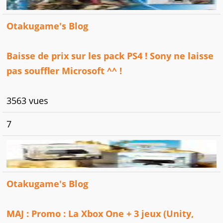
Otakugame's Blog
Baisse de prix sur les pack PS4 ! Sony ne laisse
pas souffler Microsoft ^^ !
3563 vues
7
Otakugame's Blog
MAJ : Promo : La Xbox One + 3 jeux (Unity,