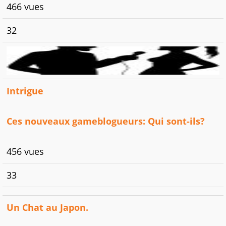
466 vues
32
Intrigue
Ces nouveaux gameblogueurs: Qui sont-ils?
456 vues
33
Un Chat au Japon.