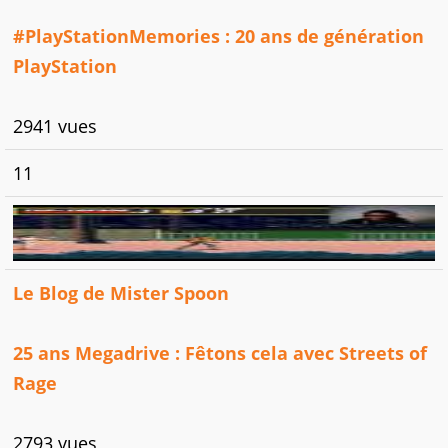
#PlayStationMemories : 20 ans de génération
PlayStation
2941 vues
11
Le Blog de Mister Spoon
25 ans Megadrive : Fêtons cela avec Streets of
Rage
2793 vues