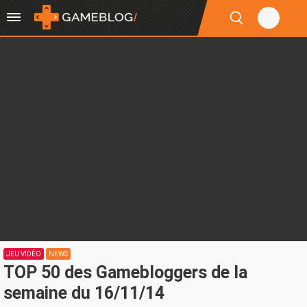
JEU VIDÉO
NEWS
TOP 50 des Gamebloggers de la
semaine du 16/11/14