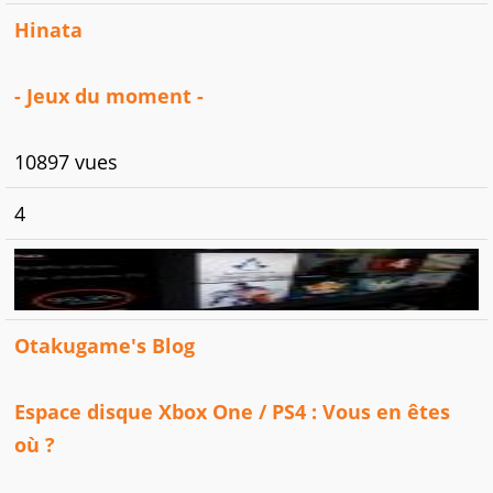
Hinata
- Jeux du moment -
10897 vues
4
Otakugame's Blog
Espace disque Xbox One / PS4 : Vous en êtes
où ?