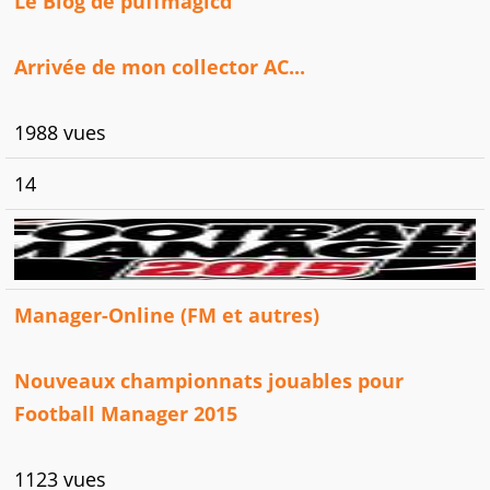
Le Blog de puffmagicd
Arrivée de mon collector AC...
1988 vues
14
Manager-Online (FM et autres)
Nouveaux championnats jouables pour
Football Manager 2015
1123 vues