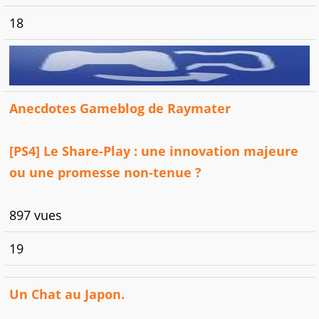
18
Anecdotes Gameblog de Raymater
[PS4] Le Share-Play : une innovation majeure
ou une promesse non-tenue ?
897 vues
19
Un Chat au Japon.