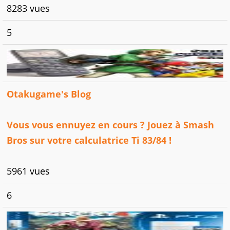
8283 vues
5
Otakugame's Blog
Vous vous ennuyez en cours ? Jouez à Smash
Bros sur votre calculatrice Ti 83/84 !
5961 vues
6