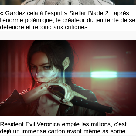
« Gardez cela à l'esprit » Stellar Blade 2 : après
l'énorme polémique, le créateur du jeu tente de se
défendre et répond aux critiques
Resident Evil Veronica empile les millions, c'est
déjà un immense carton avant même sa sortie