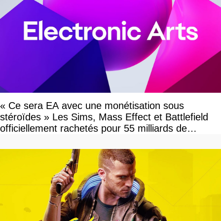
« Ce sera EA avec une monétisation sous
stéroïdes » Les Sims, Mass Effect et Battlefield
officiellement rachetés pour 55 milliards de
dollars, les fans craignent le pire