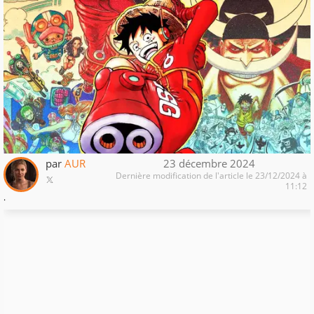
par
AUR
23 décembre 2024
Dernière modification de l'article le 23/12/2024 à
11:12
.