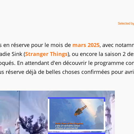
s en réserve pour le mois de
mars 2025
, avec notam
adie Sink (
Stranger Things
), ou encore la saison 2 de
loqués. En attendant d'en découvrir le programme co
s réserve déjà de belles choses confirmées pour avri