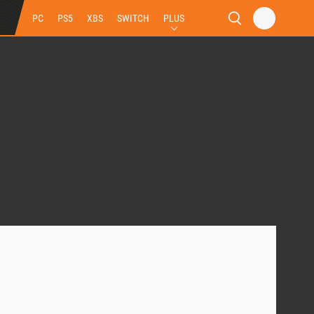
PC
PS5
XBS
SWITCH
PLUS
n