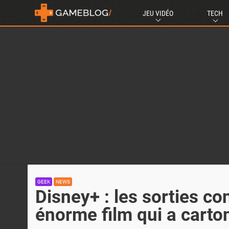
JEU VIDÉO
TECH
GEEK
NEWS
Disney+ : les sorties co
énorme film qui a carto