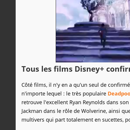
Tous les films Disney+ confir
Côté films, il n'y en a qu'un seul de confirm
n'importe lequel : le très populaire
Deadpoo
retrouve l'excellent Ryan Reynolds dans son 
Jackman dans le rôle de Wolverine, ainsi qu
multivers qui part totalement en sucettes, po