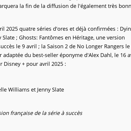
arquera la fin de la diffusion de l'également très bon
l 2025 quatre séries d'ores et déjà confirmées : Dyin
ny Slate ; Ghosts: Fantômes en Héritage, une version
succès le 9 avril ; la Saison 2 de No Longer Rangers le
ler adaptée du best-seller éponyme d'Alex Dahl, le 16 av
r Disney + pour avril 2025 :
lle Williams et Jenny Slate
sion française de la série à succès