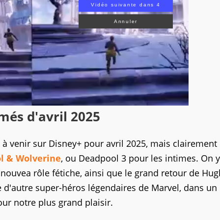
Vidéo suivante dans 3
Annuler
més d'avril 2025
é à venir sur Disney+ pour avril 2025, mais clairement
l & Wolverine
, ou Deadpool 3 pour les intimes. On y
nouvea rôle fétiche, ainsi que le grand retour de Hug
e d'autre super-héros légendaires de Marvel, dans un
ur notre plus grand plaisir.