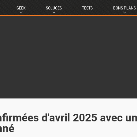
GEEK
SOLUCES
TESTS
BONS PLANS
nfirmées d'avril 2025 avec u
nné