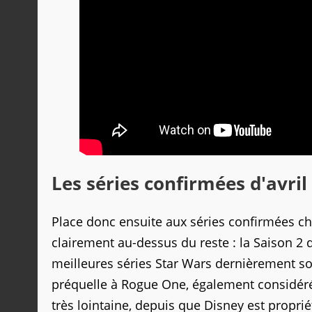
Les séries confirmées d'avril
Place donc ensuite aux séries confirmées c
clairement au-dessus du reste : la Saison 2 d
meilleures séries Star Wars dernièrement sorti
préquelle à Rogue One, également considéré 
très lointaine, depuis que Disney est propriét