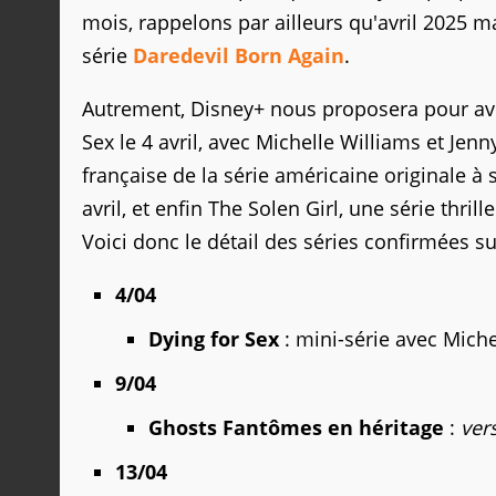
mois, rappelons par ailleurs qu'avril 2025 m
série
Daredevil Born Again
.
Autrement, Disney+ nous proposera pour avri
Sex le 4 avril, avec Michelle Williams et Jen
française de la série américaine originale à 
avril, et enfin The Solen Girl, une série thril
Voici donc le détail des séries confirmées su
4/04
Dying for Sex
: mini-série avec Miche
9/04
Ghosts Fantômes en héritage
:
ver
13/04