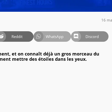
16 ma
Reddit
WhatsApp
Discord
ment, et on connaît déjà un gros morceau du
ment mettre des étoiles dans les yeux.