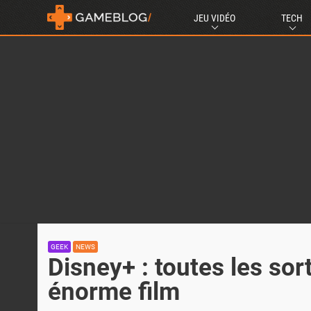
JEU VIDÉO
TECH
GEEK
NEWS
Disney+ : toutes les sor
énorme film