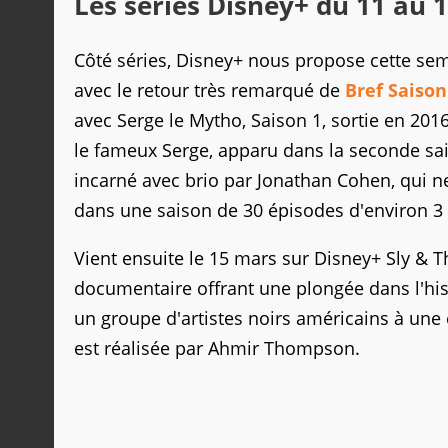
Les séries Disney+ du 11 au 
Côté séries, Disney+ nous propose cette se
avec le retour très remarqué de
Bref Saison
avec Serge le Mytho, Saison 1, sortie en 201
le fameux Serge, apparu dans la seconde sai
incarné avec brio par Jonathan Cohen, qui ne 
dans une saison de 30 épisodes d'environ 3
Vient ensuite le 15 mars sur Disney+ Sly & The
documentaire offrant une plongée dans l'his
un groupe d'artistes noirs américains à une é
est réalisée par Ahmir Thompson.