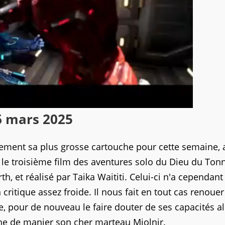
6 mars 2025
ement sa plus grosse cartouche pour cette semaine, 
 le troisième film des aventures solo du Dieu du Ton
, et réalisé par Taika Waititi. Celui-ci n'a cependant
 critique assez froide. Il nous fait en tout cas renoue
, pour de nouveau le faire douter de ses capacités a
gne de manier son cher marteau Mjolnir.