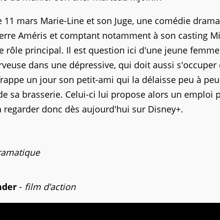
le 11 mars Marie-Line et son Juge, une comédie drama
-Pierre Améris et comptant notamment à son casting M
rôle principal. Il est question ici d'une jeune femme
serveuse dans une dépressive, qui doit aussi s'occuper
rappe un jour son petit-ami qui la délaisse peu à peu,
de sa brasserie. Celui-ci lui propose alors un emploi 
à regarder donc dès aujourd'hui sur Disney+.
ramatique
nder
-
film d’action