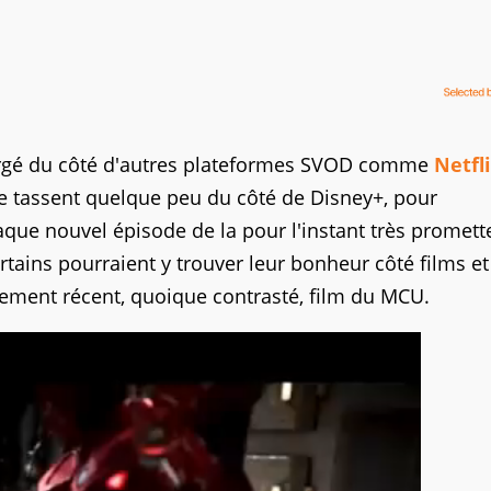
argé du côté d'autres plateformes SVOD comme
Netfl
e tassent quelque peu du côté de Disney+, pour
aque nouvel épisode de la pour l'instant très promet
ertains pourraient y trouver leur bonheur côté films et
ivement récent, quoique contrasté, film du MCU.