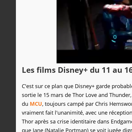
Les films Disney+ du 11 au 1
C'est sur ce plan que Disney+ garde probabl
sortie le 15 mars de Thor Love and Thunder,
du
MCU
, toujours campé par Chris Hemsworth
vraiment fait l'unanimité, avec une réception
Thor après sa crise identitaire dans Endgame
que Jane (Natalie Portman) se voit jugée di