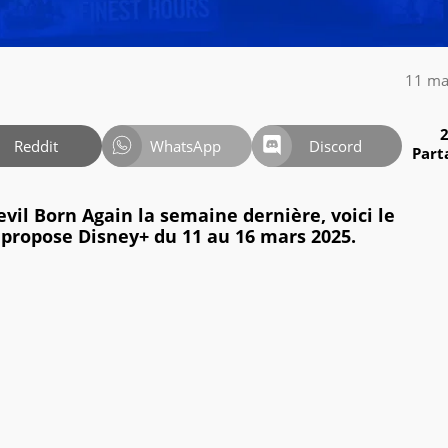
11 ma
Reddit
WhatsApp
Discord
Part
vil Born Again la semaine dernière, voici le
 propose Disney+ du 11 au 16 mars 2025.