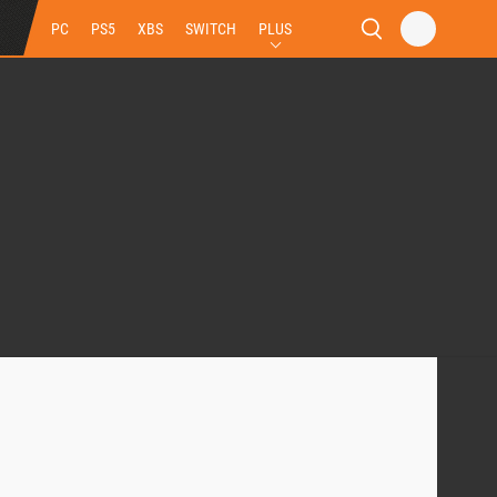
PC
PS5
XBS
SWITCH
PLUS