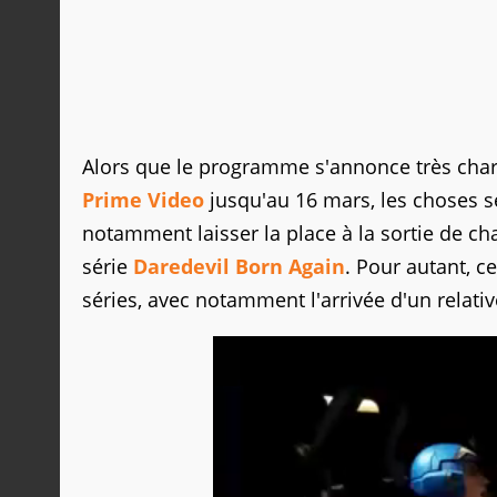
Alors que le programme s'annonce très ch
Prime Video
jusqu'au 16 mars, les choses s
notamment laisser la place à la sortie de ch
série
Daredevil Born Again
. Pour autant, c
séries, avec notamment l'arrivée d'un relat