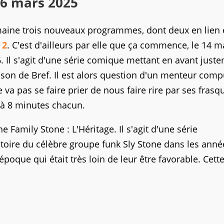
16 mars 2025
maine trois nouveaux programmes, dont deux en lien é
 2
. C'est d'ailleurs par elle que ça commence, le 14 m
6. Il s'agit d'une série comique mettant en avant just
son de Bref. Il est alors question d'un menteur compu
va pas se faire prier de nous faire rire par ses frasq
 à 8 minutes chacun.
 Family Stone : L'Héritage. Il s'agit d'une série
toire du célèbre groupe funk Sly Stone dans les anné
poque qui était très loin de leur être favorable. Cette