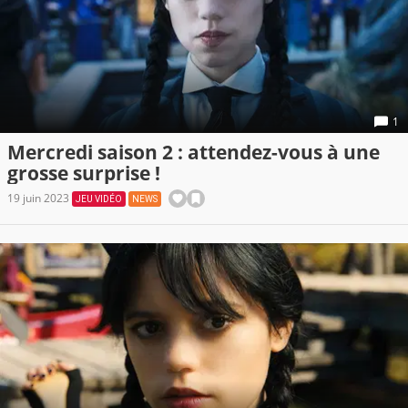
1
Mercredi saison 2 : attendez-vous à une
grosse surprise !
19 juin 2023
JEU VIDÉO
NEWS