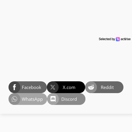
Facebook
X.com
Reddit
WhatsApp
Discord