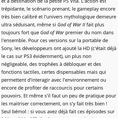
et à destination de la petite PS Vita. L'action est
trépidante, le scénario prenant, le gameplay encore
très bien calibré et l'univers mythologique demeure
ultra séduisant, même si
God of War II
fait plus
toujours fort que
God of War
premier du nom dans
l'ensemble. Pour ces versions sur la portable de
Sony, les développeurs ont ajouté la HD (c'était déjà
le cas sur PS3 évidemment), un plus non
négligeable, des trophées à débloquer et des
fonctions tactiles, certes dispensables mais qui
permettent d'interagir avec l'environnement ou
encore de profiter de raccourcis pour certains
pouvoirs. Et même s'il faut un peu de pratique pour
les maitriser correctement, on s'y fait très bien !
Seul bémol : si vous avez déjà fait ces épisodes sur