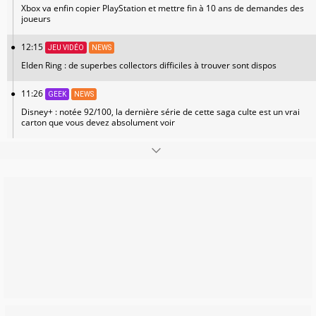
Xbox va enfin copier PlayStation et mettre fin à 10 ans de demandes des
joueurs
12:15
JEU VIDÉO
NEWS
Elden Ring : de superbes collectors difficiles à trouver sont dispos
11:26
GEEK
NEWS
Disney+ : notée 92/100, la dernière série de cette saga culte est un vrai
carton que vous devez absolument voir