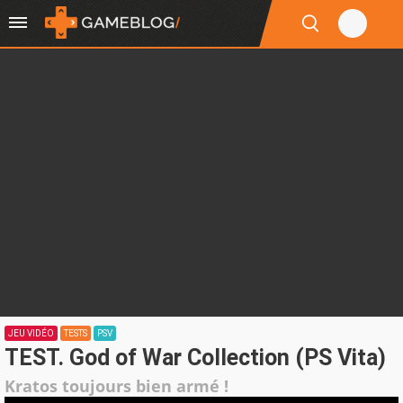
JEU VIDÉO
TESTS
PSV
TEST. God of War Collection (PS Vita)
Kratos toujours bien armé !