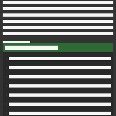
+
+
+
+
+
+
+