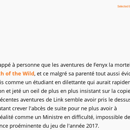
happé à personne que les aventures de Fenyx la mortel
h of the Wild
, et ce malgré sa parenté tout aussi év
is comme un étudiant en dilettante qui aurait rapid
 et jeté un oeil de plus en plus insistant sur la copi
 récentes aventures de Link semble avoir pris le dessu
tant crever l'abcès de suite pour ne plus avoir à
éalité comme un Ministre en difficulté, impossible d
ence proéminente du jeu de l'année 2017.