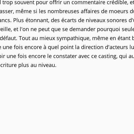
trop souvent pour offrir un commentaire crédible, et
 lasser, même si les nombreuses affaires de moeurs d
rancs. Plus étonnant, des écarts de niveaux sonores d
oreille, et l'on ne peut que se demander pourquoi seule
x défaut. Tout au mieux sympathique, même en étant 
e une fois encore à quel point la direction d'acteurs lui
 une fois encore le constater avec ce casting, qui au
criture plus au niveau.