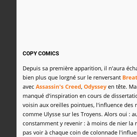
COPY COMICS
Depuis sa première apparition, il n'aura éc
bien plus que lorgné sur le renversant
Breat
avec
Assassin's Creed
,
Odyssey
en tête. Ma
manqué d'inspiration en cours de dissertation
voisin aux oreilles pointues, l'influence des
comme Ulysse sur les Troyens. Alors oui : au
constamment y revenir : à moins de nier la r
pas voir à chaque coin de colonnade l'influ