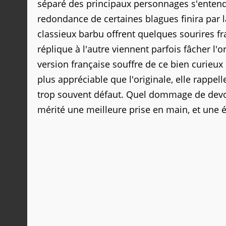
séparé des principaux personnages s'entend 
redondance de certaines blagues finira par
classieux barbu offrent quelques sourires f
réplique à l'autre viennent parfois fâcher l'
version française souffre de ce bien curieu
plus appréciable que l'originale, elle rappell
trop souvent défaut. Quel dommage de devoir
mérité une meilleure prise en main, et une é