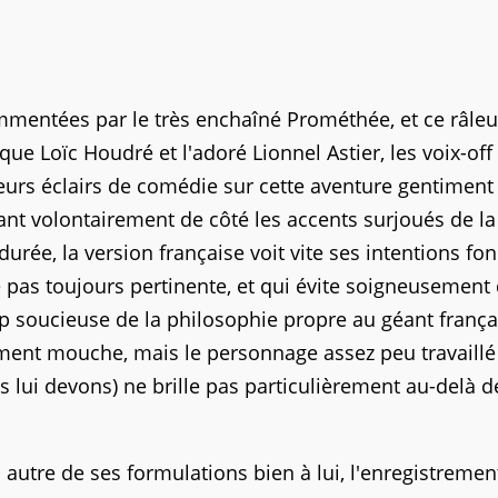
mentées par le très enchaîné Prométhée, et ce râleu
que Loïc Houdré et l'adoré Lionnel Astier, les voix-off
leurs éclairs de comédie sur cette aventure gentiment 
sant volontairement de côté les accents surjoués de la
 durée, la version française voit vite ses intentions fo
re pas toujours pertinente, et qui évite soigneusement
p soucieuse de la philosophie propre au géant frança
ement mouche, mais le personnage assez peu travaillé
 lui devons) ne brille pas particulièrement au-delà d
 autre de ses formulations bien à lui, l'enregistremen