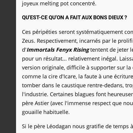
joyeux melting pot concentré.
QU'EST-CE QU'ON A FAIT AUX BONS DIEUX ?
Ces péripéties seront systématiquement com
Zeus. Respectivement, incarnés par le prolifi
d'
Immortals Fenyx Rising
tentent de jeter 
pour un résultat... relativement inégal. Lais
version originale, difficile à supporter sur la
comme la cire d'Icare, la faute à une écritu
tomber dans le caustique rentre-dedans, tro
l'industrie. Certaines blagues font heureus
père Astier (avec l'immense respect que nous
gouaille habituelle.
Si le père Léodagan nous gratifie de temps à