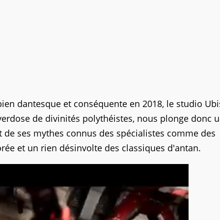
ien dantesque et conséquente en 2018, le studio Ubi
erdose de divinités polythéistes, nous plonge donc 
 et de ses mythes connus des spécialistes comme des
lorée et un rien désinvolte des classiques d'antan.