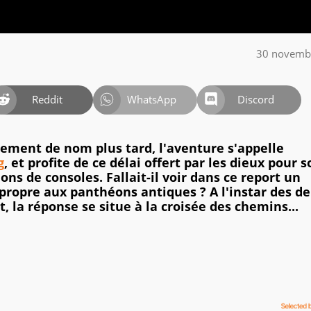
30 novemb
Reddit
WhatsApp
Discord
ement de nom plus tard, l'aventure s'appelle
g
, et profite de ce délai offert par les dieux pour s
s de consoles. Fallait-il voir dans ce report un
propre aux panthéons antiques ? A l'instar des d
t, la réponse se situe à la croisée des chemins...