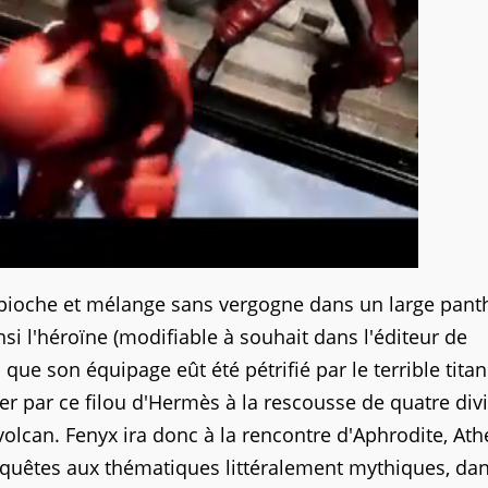
pioche et mélange sans vergogne dans un large pan
nsi l'héroïne (modifiable à souhait dans l'éditeur de
e son équipage eût été pétrifié par le terrible titan
er par ce filou d'Hermès à la rescousse de quatre divi
 volcan. Fenyx ira donc à la rencontre d'Aphrodite, Ath
 quêtes aux thématiques littéralement mythiques, da