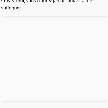
Croyez-moi, vous n'aurez jamais autant aimé
suffoquer...