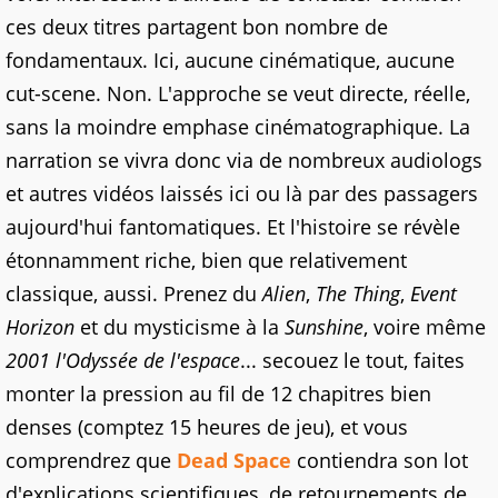
ces deux titres partagent bon nombre de
fondamentaux. Ici, aucune cinématique, aucune
cut-scene. Non. L'approche se veut directe, réelle,
sans la moindre emphase cinématographique. La
narration se vivra donc via de nombreux audiologs
et autres vidéos laissés ici ou là par des passagers
aujourd'hui fantomatiques. Et l'histoire se révèle
étonnamment riche, bien que relativement
classique, aussi. Prenez du
Alien
,
The Thing
,
Event
Horizon
et du mysticisme à la
Sunshine
, voire même
2001 l'Odyssée de l'espace
... secouez le tout, faites
monter la pression au fil de 12 chapitres bien
denses (comptez 15 heures de jeu), et vous
comprendrez que
Dead Space
contiendra son lot
d'explications scientifiques, de retournements de