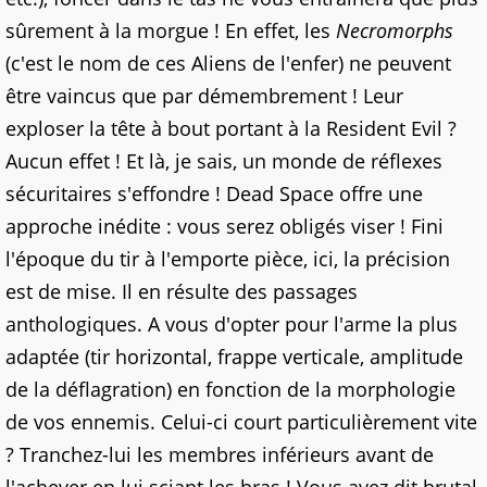
sûrement à la morgue ! En effet, les
Necromorphs
(c'est le nom de ces Aliens de l'enfer) ne peuvent
être vaincus que par démembrement ! Leur
exploser la tête à bout portant à la Resident Evil ?
Aucun effet ! Et là, je sais, un monde de réflexes
sécuritaires s'effondre ! Dead Space offre une
approche inédite : vous serez obligés viser ! Fini
l'époque du tir à l'emporte pièce, ici, la précision
est de mise. Il en résulte des passages
anthologiques. A vous d'opter pour l'arme la plus
adaptée (tir horizontal, frappe verticale, amplitude
de la déflagration) en fonction de la morphologie
de vos ennemis. Celui-ci court particulièrement vite
? Tranchez-lui les membres inférieurs avant de
l'achever en lui sciant les bras ! Vous avez dit brutal