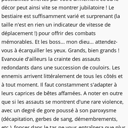
décor peut ainsi vite se montrer jubilatoire ! Le
bestiaire est suffisamment varié et surprenant (la
taille n'est en rien un indicateur de vitesse de
déplacement !) pour offrir des combats
mémorables. Et les boss... mon dieu... attendez-
vous à écarquiller les yeux. Grands, bien grands !
Evanouie d'ailleurs la crainte des assauts
redondants dans une succession de couloirs. Les
ennemis arrivent littéralement de tous les côtés et
à tout moment. Il faut constamment s'adapter à
leurs caprices de bêtes affamées. A noter en outre
que si les assauts se montrent d'une rare violence,
avec un degré de gore poussé à son paroxysme
(décapitation, gerbes de sang, démembrements,
etc.), foncer dans le tas ne vous entraînera que plus