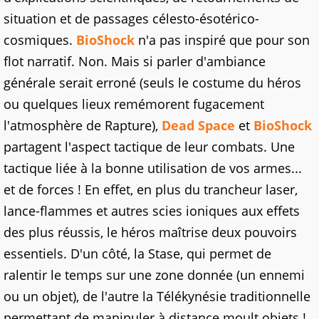
situation et de passages célesto-ésotérico-
cosmiques.
BioShock
n'a pas inspiré que pour son
flot narratif. Non. Mais si parler d'ambiance
générale serait erroné (seuls le costume du héros
ou quelques lieux remémorent fugacement
l'atmosphère de Rapture),
Dead Space
et
BioShock
partagent l'aspect tactique de leur combats. Une
tactique liée à la bonne utilisation de vos armes...
et de forces ! En effet, en plus du trancheur laser,
lance-flammes et autres scies ioniques aux effets
des plus réussis, le héros maîtrise deux pouvoirs
essentiels. D'un côté, la Stase, qui permet de
ralentir le temps sur une zone donnée (un ennemi
ou un objet), de l'autre la Télékynésie traditionnelle
permettant de manipuler à distance moult objets !