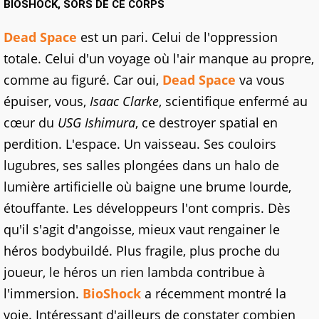
BIOSHOCK, SORS DE CE CORPS
Dead Space
est un pari. Celui de l'oppression
totale. Celui d'un voyage où l'air manque au propre,
comme au figuré. Car oui,
Dead Space
va vous
épuiser, vous,
Isaac Clarke
, scientifique enfermé au
cœur du
USG Ishimura
, ce destroyer spatial en
perdition. L'espace. Un vaisseau. Ses couloirs
lugubres, ses salles plongées dans un halo de
lumière artificielle où baigne une brume lourde,
étouffante. Les développeurs l'ont compris. Dès
qu'il s'agit d'angoisse, mieux vaut rengainer le
héros bodybuildé. Plus fragile, plus proche du
joueur, le héros un rien lambda contribue à
l'immersion.
BioShock
a récemment montré la
voie. Intéressant d'ailleurs de constater combien