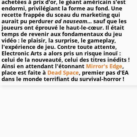
achetées à prix d'or, le géant américain s'est
endormi, privilégiant la forme au fond. Une
recette frappée du sceau du marketing qui
aurait pu perdurer
ad nauseam
... sauf que les
joueurs ont éprouvé le haut-le-cœur. Il était
temps de revenir aux fondamentaux du jeu
vidéo : le plaisir, la surprise, le gameplay,
l'expérience de jeu. Contre toute attente,
Electronic Arts a alors pris un risque inouï :
celui de la nouveauté, celui des titres inédits !
Ainsi en attendant l'étonnant
Mirror's Edge
,
place est faite à
Dead Space
, premier pas d'EA
dans le monde terrifiant du survival-horror !