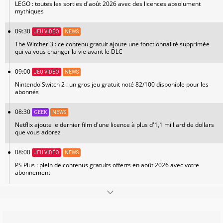
LEGO : toutes les sorties d'août 2026 avec des licences absolument
mythiques
09:30
JEU VIDÉO
NEWS
The Witcher 3 : ce contenu gratuit ajoute une fonctionnalité supprimée
qui va vous changer la vie avant le DLC
09:00
JEU VIDÉO
NEWS
Nintendo Switch 2 : un gros jeu gratuit noté 82/100 disponible pour les
abonnés
08:30
GEEK
NEWS
Netflix ajoute le dernier film d'une licence à plus d'1,1 milliard de dollars
que vous adorez
08:00
JEU VIDÉO
NEWS
PS Plus : plein de contenus gratuits offerts en août 2026 avec votre
abonnement