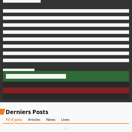
Derniers Posts
Fil d'actu
Articles
News
Lives