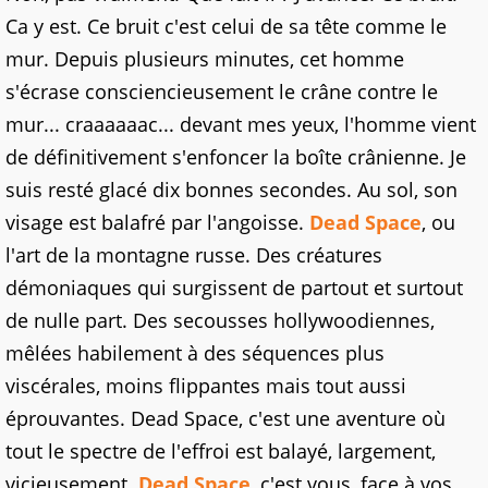
Ca y est. Ce bruit c'est celui de sa tête comme le
mur. Depuis plusieurs minutes, cet homme
s'écrase consciencieusement le crâne contre le
mur... craaaaaac... devant mes yeux, l'homme vient
de définitivement s'enfoncer la boîte crânienne. Je
suis resté glacé dix bonnes secondes. Au sol, son
visage est balafré par l'angoisse.
Dead Space
, ou
l'art de la montagne russe. Des créatures
démoniaques qui surgissent de partout et surtout
de nulle part. Des secousses hollywoodiennes,
mêlées habilement à des séquences plus
viscérales, moins flippantes mais tout aussi
éprouvantes. Dead Space, c'est une aventure où
tout le spectre de l'effroi est balayé, largement,
vicieusement.
Dead Space
, c'est vous, face à vos