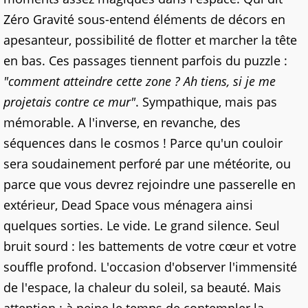
Zéro Gravité sous-entend éléments de décors en
apesanteur, possibilité de flotter et marcher la tête
en bas. Ces passages tiennent parfois du puzzle :
"comment atteindre cette zone ? Ah tiens, si je me
projetais contre ce mur"
. Sympathique, mais pas
mémorable. A l'inverse, en revanche, des
séquences dans le cosmos ! Parce qu'un couloir
sera soudainement perforé par une météorite, ou
parce que vous devrez rejoindre une passerelle en
extérieur, Dead Space vous ménagera ainsi
quelques sorties. Le vide. Le grand silence. Seul
bruit sourd : les battements de votre cœur et votre
souffle profond. L'occasion d'observer l'immensité
de l'espace, la chaleur du soleil, sa beauté. Mais
attention : à peine le temps de contempler la