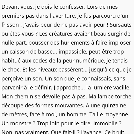
Devant vous, je dois le confesser. Lors de mes
premiers pas dans l'aventure, je fus parcouru d'un
frisson : j'avais peur de ne pas avoir peur ! Sursauts
où êtes-vous ? Les créatures avaient beau surgir de
nulle part, pousser des hurlements à faire imploser
un caisson de basse... impassible, peut-être trop
habitué aux codes de la peur numérique, je tenais
le choc. Et les niveaux passèrent... jusqu'à ce que je
perçoive un son. Un son que je connaissais, sans
parvenir à le définir. J'approche... la lumière vacille.
Mon chemin se dévoile pas à pas. Ma lampe torche
découpe des formes mouvantes. A une quinzaine
de mètres, face à moi, un homme. Taille moyenne.
Un monstre ? Trop loin pour le dire. Immobile ?
Non, pas vraiment. Que fait-il ? J'avance. Ce bruit.