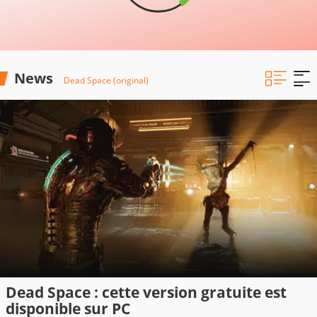
News
Dead Space (original)
Dead Space : cette version gratuite est
disponible sur PC