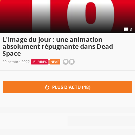
3
L'image du jour : une animation
absolument répugnante dans Dead
Space
29 octobre 2022
JEU VIDÉO
NEWS
PLUS D'ACTU (
48
)