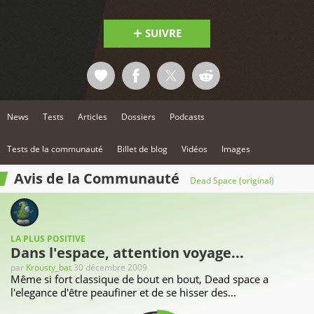
SUIVRE
News
Tests
Articles
Dossiers
Podcasts
Tests de la communauté
Billet de blog
Vidéos
Images
Avis de la Communauté
Dead Space (original)
LA PLUS POSITIVE
Dans l'espace, attention voyage...
par
Krousty_bat
30 décembre 2009
Même si fort classique de bout en bout, Dead space a
l'elegance d'être peaufiner et de se hisser des...