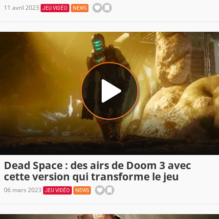
11 avril 2023
JEU VIDÉO
NEWS
Dead Space : des airs de Doom 3 avec
cette version qui transforme le jeu
06 mars 2023
JEU VIDÉO
NEWS