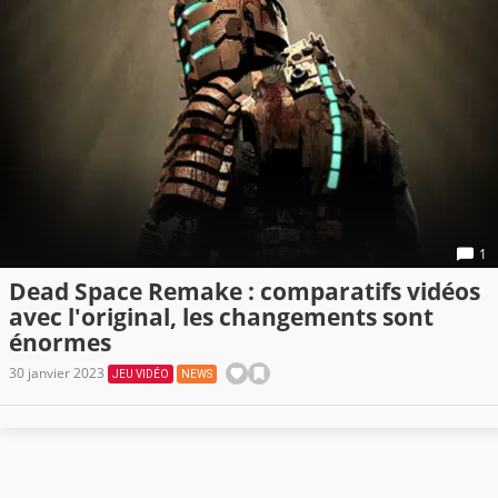
1
Dead Space Remake : comparatifs vidéos
avec l'original, les changements sont
énormes
30 janvier 2023
JEU VIDÉO
NEWS