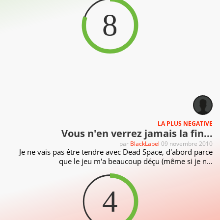
8
LA PLUS NEGATIVE
Vous n'en verrez jamais la fin...
par
BlackLabel
09 novembre 2010
Je ne vais pas être tendre avec Dead Space, d'abord parce
que le jeu m'a beaucoup déçu (même si je n...
4