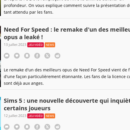
profondeur. On vous explique comment suivre la présentation d
tant attendu par les fans.
Need For Speed : le remake d'un des meille
opus a leaké !
13 juillet 2023
JEU VIDÉO
NEWS
Le remake d'un des meilleurs opus de Need For Speed vient de f
d'une façon particulièrement étonnante. Les fans de la licence c
sont déjà aux anges.
Sims 5 : une nouvelle découverte qui inquiè
certains joueurs
12 juillet 2023
JEU VIDÉO
NEWS