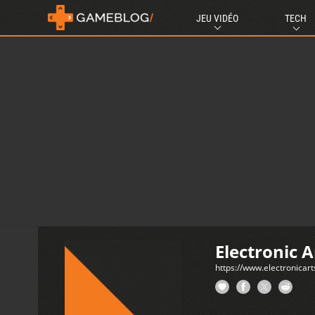
JEU VIDÉO
TECH
Electronic A
https://www.electronicarts