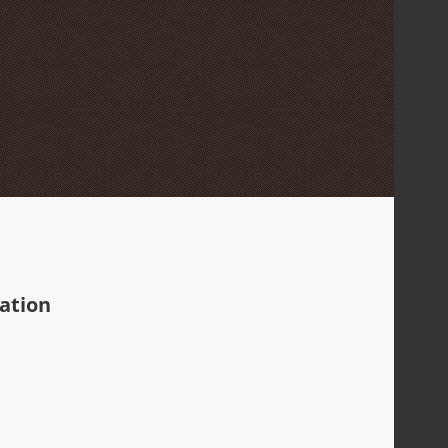
tation