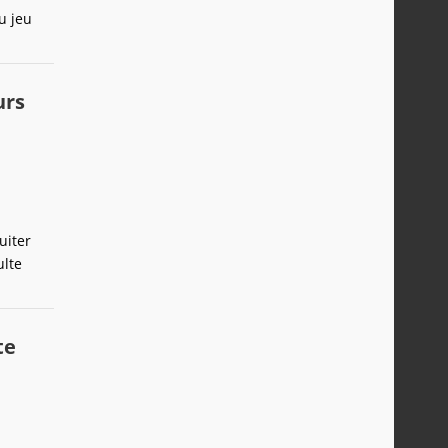
u jeu
urs
uiter
ulte
te