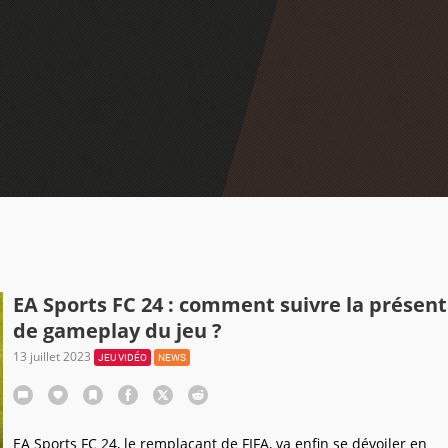
EA Sports FC 24 : comment suivre la présen
de gameplay du jeu ?
13 juillet 2023
JEU VIDÉO
NEWS
EA Sports FC 24, le remplaçant de FIFA, va enfin se dévoiler en