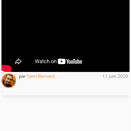
par
Yann Bernard
11 juin 2020
.