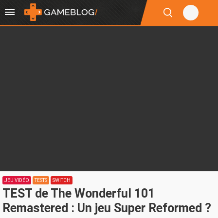
JEU VIDÉO
TESTS
SWITCH
TEST de The Wonderful 101
Remastered : Un jeu Super Reformed ?