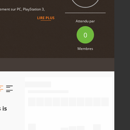
ement sur PC, PlayStation 3,
LIRE PLUS
Attendu par
0
Membres
 is