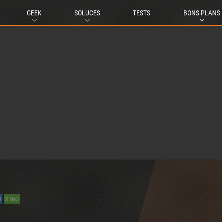
GEEK
SOLUCES
TESTS
BONS PLANS
3
X360