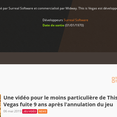
isé par Surreal Software et commercialisé par Midway. This is Vegas est développ
Développeurs
Surreal Software
Date de sortie
(01/01/1970)
Une vidéo pour le moins particulière de This
Vegas fuite 9 ans après l'annulation du jeu
06 mai 2019
JEU VIDÉO
NEWS