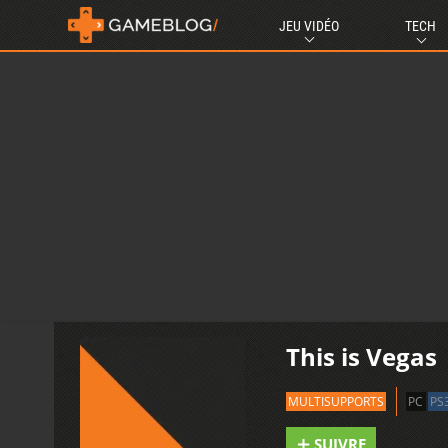
JEU VIDÉO
TECH
This is Vegas
MULTISUPPORTS
PC
PS
SUIVRE