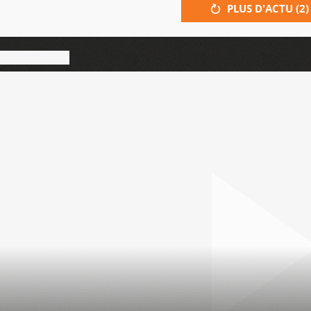
PLUS D'ACTU (
2
)
s'apparente