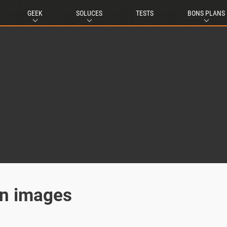
GEEK
SOLUCES
TESTS
BONS PLANS
en images