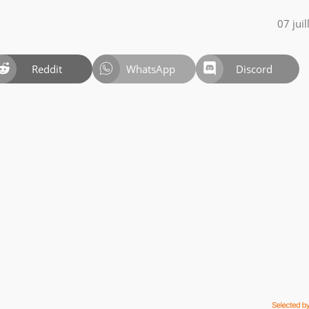
07 jui
Reddit
WhatsApp
Discord