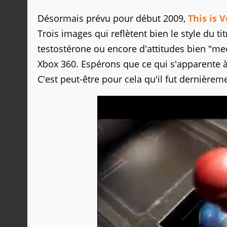
Désormais prévu pour début 2009,
This is 
Trois images qui reflètent bien le style du 
testostérone ou encore d'attitudes bien "mec
Xbox 360. Espérons que ce qui s'apparente 
C'est peut-être pour cela qu'il fut dernièrem