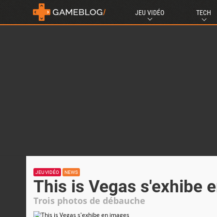
JEU VIDÉO
TECH
JEU VIDÉO
NEWS
This is Vegas s'exhibe 
Trois photos de débauche