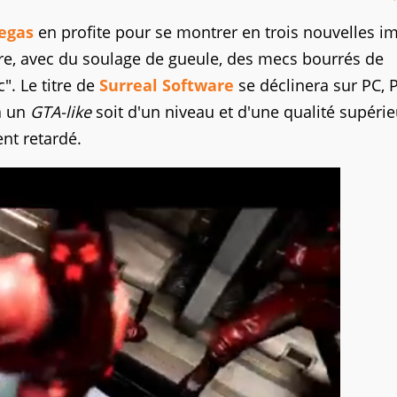
Vegas
en profite pour se montrer en trois nouvelles i
titre, avec du soulage de gueule, des mecs bourrés de
". Le titre de
Surreal Software
se déclinera sur PC, 
à un
GTA-like
soit d'un niveau et d'une qualité supérieu
ent retardé.