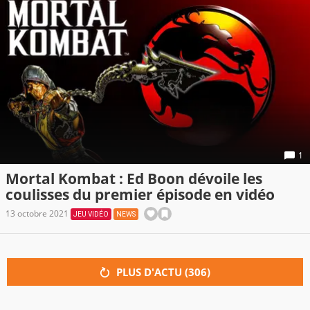
1
Mortal Kombat : Ed Boon dévoile les
coulisses du premier épisode en vidéo
13 octobre 2021
JEU VIDÉO
NEWS
PLUS D'ACTU (
306
)