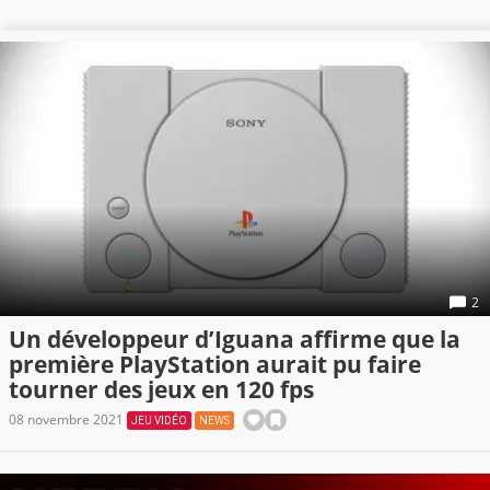
2
Un développeur d’Iguana affirme que la
première PlayStation aurait pu faire
tourner des jeux en 120 fps
08 novembre 2021
JEU VIDÉO
NEWS