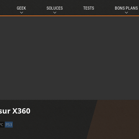
GEEK
SOLUCES
TESTS
BONS PLANS
 sur X360
PC
PS3