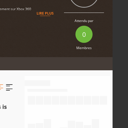
ppement sur Xbox 360
LIRE PLUS
Attendu par
0
Membres
 is