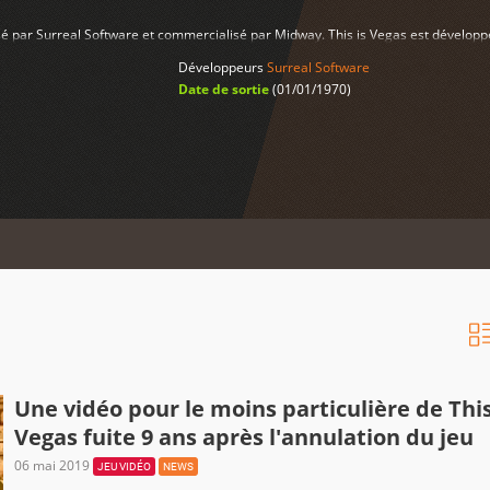
lisé par Surreal Software et commercialisé par Midway. This is Vegas est dévelo
Développeurs
Surreal Software
Date de sortie
(01/01/1970)
Une vidéo pour le moins particulière de This
Vegas fuite 9 ans après l'annulation du jeu
06 mai 2019
JEU VIDÉO
NEWS