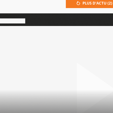
PLUS D'ACTU (
2
)
s'apparente