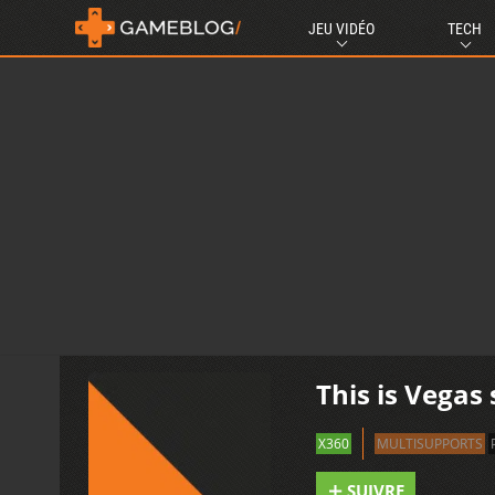
JEU VIDÉO
TECH
This is Vegas
X360
MULTISUPPORTS
SUIVRE