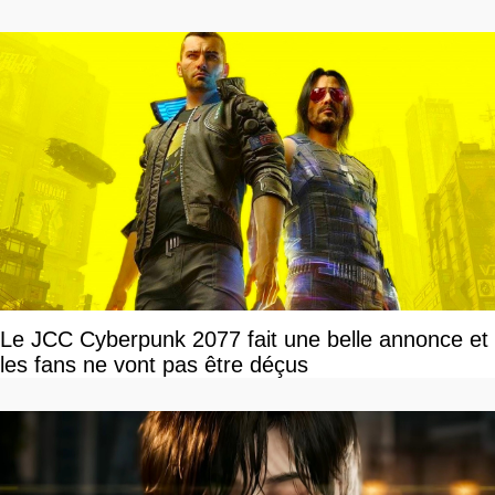
Le JCC Cyberpunk 2077 fait une belle annonce et
les fans ne vont pas être déçus