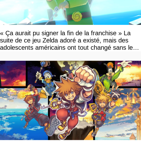
« Ça aurait pu signer la fin de la franchise » La
suite de ce jeu Zelda adoré a existé, mais des
adolescents américains ont tout changé sans le
savoir