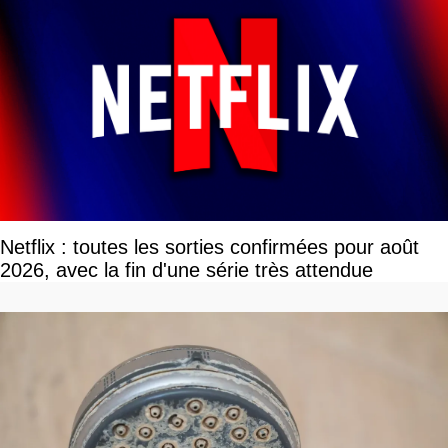
Netflix : toutes les sorties confirmées pour août
2026, avec la fin d'une série très attendue