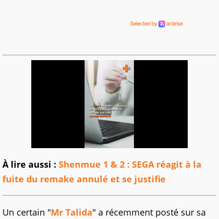
À lire aussi :
Shenmue 1 & 2 : SEGA réagit à la
fuite du remake annulé et se justifie
Un certain "
Mr Talida
" a récemment posté sur sa