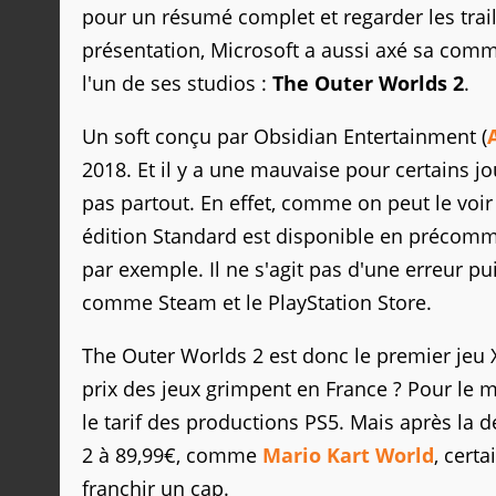
pour un résumé complet et regarder les trail
présentation, Microsoft a aussi axé sa comm
l'un de ses studios :
The Outer Worlds 2
.
Un soft conçu par Obsidian Entertainment (
2018. Et il y a une mauvaise pour certains 
pas partout. En effet, comme on peut le voir
édition Standard est disponible en précom
par exemple. Il ne s'agit pas d'une erreur pu
comme Steam et le PlayStation Store.
The Outer Worlds 2 est donc le premier jeu X
prix des jeux grimpent en France ? Pour le
le tarif des productions PS5. Mais après la 
2 à 89,99€, comme
Mario Kart World
, cert
franchir un cap.