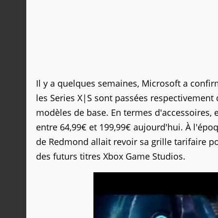
Il y a quelques semaines, Microsoft a conf
les Series X|S sont passées respectivement 
modèles de base. En termes d'accessoires, et 
entre 64,99€ et 199,99€ aujourd'hui. À l'ép
de Redmond allait revoir sa grille tarifaire 
des futurs titres Xbox Game Studios.