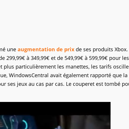
irmé une
augmentation de prix
de ses produits Xbox. 
de 299,99€ à 349,99€ et de 549,99€ à 599,99€ pour les
plus particulièrement les manettes, les tarifs oscille
oque, WindowsCentral avait également rapporté que la
pour ses jeux au cas par cas. Le couperet est tombé po