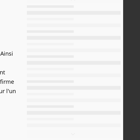
Ainsi
nt
 firme
ur l'un