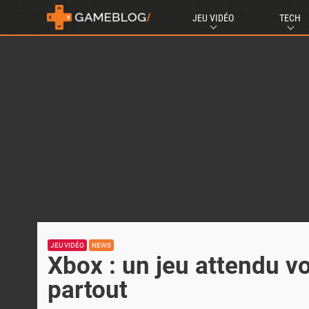
JEU VIDÉO
TECH
JEU VIDÉO
NEWS
Xbox : un jeu attendu v
partout