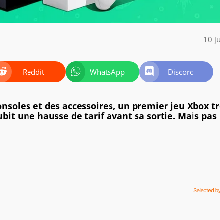
10 j
Reddit
WhatsApp
Discord
onsoles et des accessoires, un premier jeu Xbox tr
ubit une hausse de tarif avant sa sortie. Mais pas