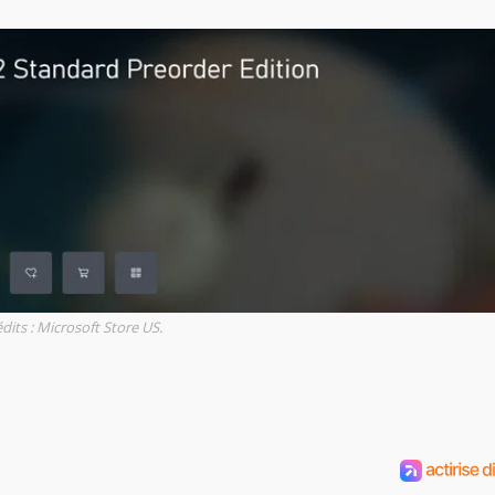
dits : Microsoft Store US.