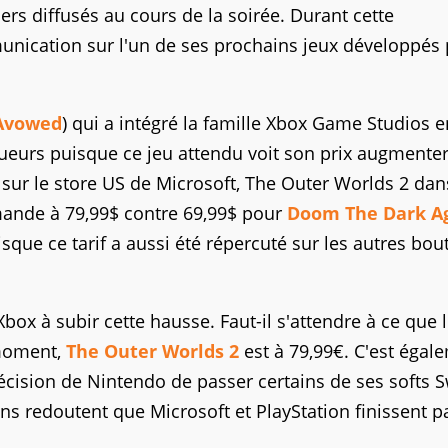
ers diffusés au cours de la soirée. Durant cette
unication sur l'un de ses prochains jeux développés 
Avowed
) qui a intégré la famille Xbox Game Studios e
joueurs puisque ce jeu attendu voit son prix augmente
 sur le store US de Microsoft, The Outer Worlds 2 da
mande à 79,99$ contre 69,99$ pour
Doom The Dark A
isque ce tarif a aussi été répercuté sur les autres bou
box à subir cette hausse. Faut-il s'attendre à ce que 
 moment,
The Outer Worlds 2
est à 79,99€. C'est égal
décision de Nintendo de passer certains de ses softs 
ains redoutent que Microsoft et PlayStation finissent p