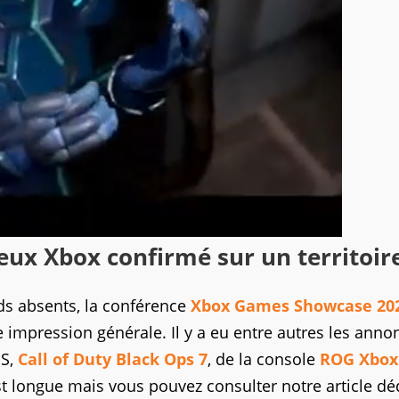
eux Xbox confirmé sur un territoir
nds absents, la conférence
Xbox Games Showcase 20
e impression générale. Il y a eu entre autres les anno
|S,
Call of Duty Black Ops 7
, de la console
ROG Xbox 
est longue mais vous pouvez consulter notre article dé