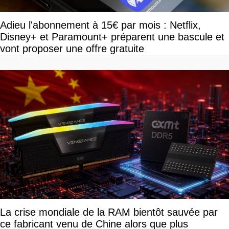
Adieu l'abonnement à 15€ par mois : Netflix,
Disney+ et Paramount+ préparent une bascule et
vont proposer une offre gratuite
La crise mondiale de la RAM bientôt sauvée par
ce fabricant venu de Chine alors que plus