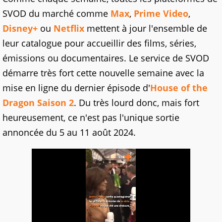
SVOD du marché comme
Max
,
Prime Video
,
Disney+
ou
Netflix
mettent à jour l'ensemble de
leur catalogue pour accueillir des films, séries,
émissions ou documentaires. Le service de SVOD
démarre très fort cette nouvelle semaine avec la
mise en ligne du dernier épisode d'
House of the
Dragon Saison 2
. Du très lourd donc, mais fort
heureusement, ce n'est pas l'unique sortie
annoncée du 5 au 11 août 2024.