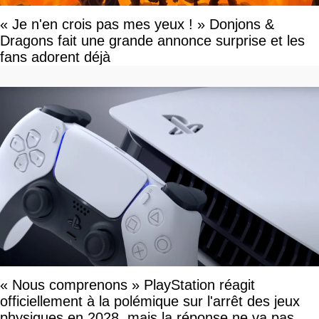
« Je n'en crois pas mes yeux ! » Donjons &
Dragons fait une grande annonce surprise et les
fans adorent déjà
« Nous comprenons » PlayStation réagit
officiellement à la polémique sur l'arrêt des jeux
physiques en 2028, mais la réponse ne va pas