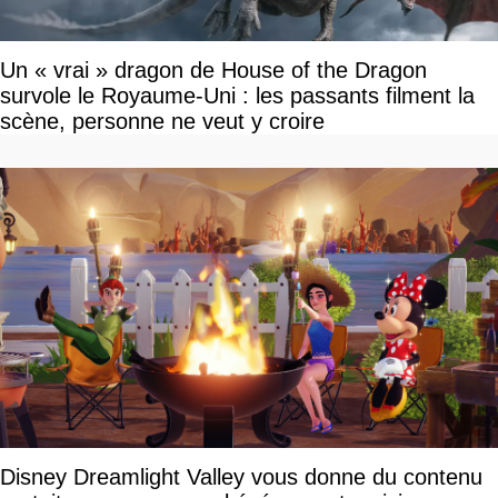
Un « vrai » dragon de House of the Dragon
survole le Royaume-Uni : les passants filment la
scène, personne ne veut y croire
Disney Dreamlight Valley vous donne du contenu