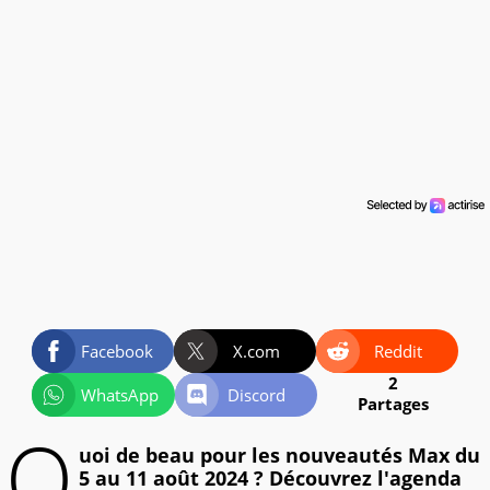
Facebook
X.com
Reddit
2
WhatsApp
Discord
Partages
Q
uoi de beau pour les nouveautés Max du
5 au 11 août 2024 ? Découvrez l'agenda