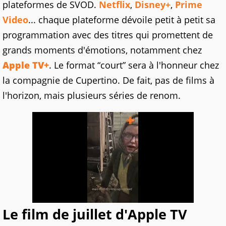
plateformes de SVOD.
Netflix
,
Disney+
,
Prime
Video
... chaque plateforme dévoile petit à petit sa
programmation avec des titres qui promettent de
grands moments d'émotions, notamment chez
Apple TV+
. Le format “court” sera à l'honneur chez
la compagnie de Cupertino. De fait, pas de films à
l'horizon, mais plusieurs séries de renom.
Le film de juillet d'Apple TV