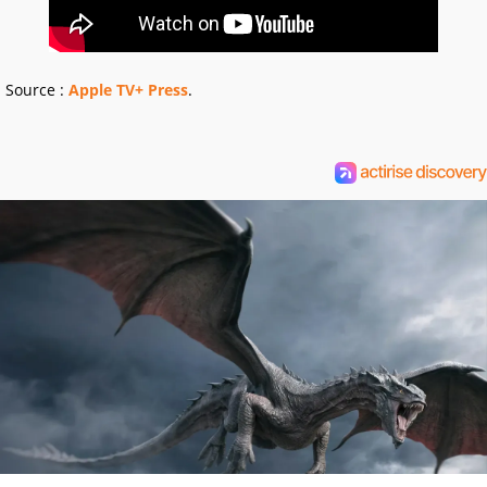
Source :
Apple TV+ Press
.