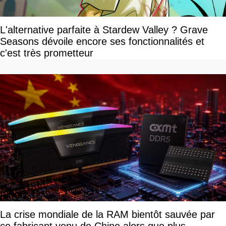
L'alternative parfaite à Stardew Valley ? Grave
Seasons dévoile encore ses fonctionnalités et
c'est très prometteur
La crise mondiale de la RAM bientôt sauvée par
ce fabricant venu de Chine alors que plus