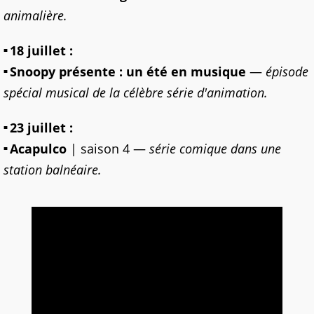
animalière.
18 juillet :
Snoopy présente : un été en musique
—
épisode
spécial musical de la célèbre série d'animation.
23 juillet :
Acapulco
| saison 4 —
série comique dans une
station balnéaire.