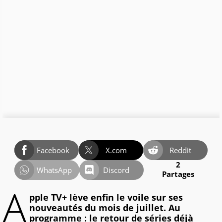
Facebook
X.com
Reddit
2
WhatsApp
Discord
Partages
A
pple TV+ lève enfin le voile sur ses
nouveautés du mois de juillet. Au
programme : le retour de séries déjà