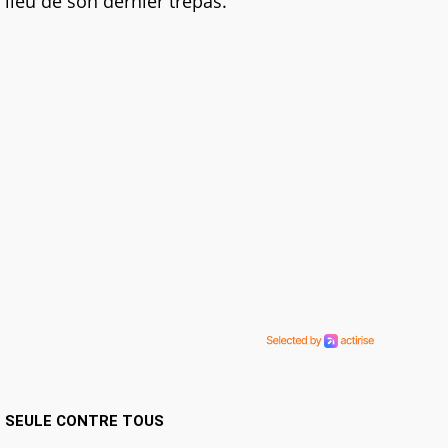
lieu de son dernier trépas.
SEULE CONTRE TOUS