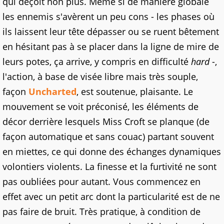
qui déçoit non plus. Même si de manière globale
les ennemis s'avèrent un peu cons - les phases où
ils laissent leur tête dépasser ou se ruent bêtement
en hésitant pas à se placer dans la ligne de mire de
leurs potes, ça arrive, y compris en difficulté
hard
-,
l'action, à base de visée libre mais très souple,
façon
Uncharted
, est soutenue, plaisante. Le
mouvement se voit préconisé, les éléments de
décor derrière lesquels Miss Croft se planque (de
façon automatique et sans couac) partant souvent
en miettes, ce qui donne des échanges dynamiques
volontiers violents. La finesse et la furtivité ne sont
pas oubliées pour autant. Vous commencez en
effet avec un petit arc dont la particularité est de ne
pas faire de bruit. Très pratique, à condition de