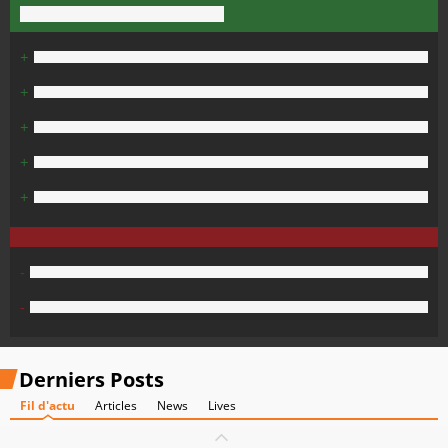
+
+
+
+
+
-
-
Derniers Posts
Fil d'actu
Articles
News
Lives