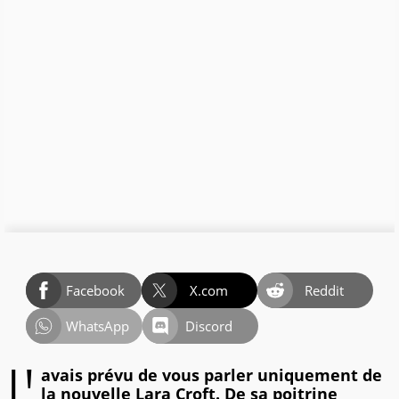
Facebook
X.com
Reddit
WhatsApp
Discord
J'
avais prévu de vous parler uniquement de
la nouvelle Lara Croft. De sa poitrine