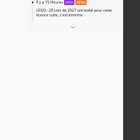
Il y a 15 Heures
GEEK
NEWS
LEGO : 20 sets de 2027 ont leaké pour cette
licence culte, c'est énorme