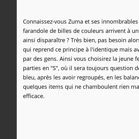
Connaissez-vous Zuma et ses innombrables dé
farandole de billes de couleurs arrivent à un
ainsi disparaître ? Très bien, pas besoin a
qui reprend ce principe à l'identique mais av
par des gens. Ainsi vous choisirez la jeune 
parties en "S", où il sera toujours question d
bleu, après les avoir regroupés, en les bala
quelques items qui ne chamboulent rien mais
efficace.