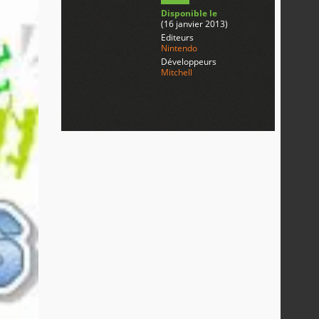
Disponible le
(16 janvier 2013)
Editeurs
Nintendo
Développeurs
Mitchell