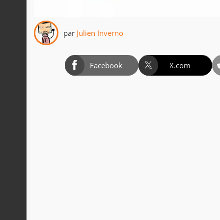
par
Julien Inverno
Facebook
X.com