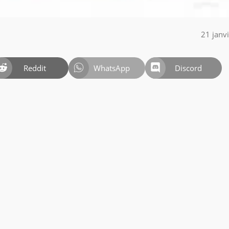
21 janv
Reddit
WhatsApp
Discord