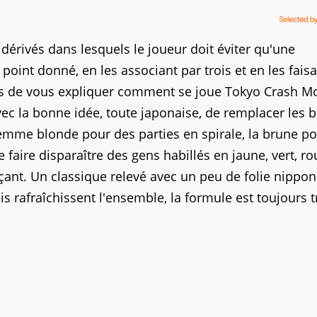
rivés dans lesquels le joueur doit éviter qu'une
 point donné, en les associant par trois et en les fais
lors de vous expliquer comment se joue Tokyo Crash M
ec la bonne idée, toute japonaise, de remplacer les bi
femme blonde pour des parties en spirale, la brune p
e faire disparaître des gens habillés en jaune, vert, ro
nçant. Un classique relevé avec un peu de folie nippon
 rafraîchissent l'ensemble, la formule est toujours t