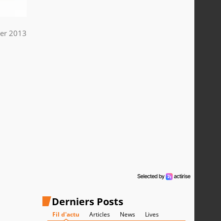
ier 2013
Derniers Posts
Fil d'actu
Articles
News
Lives