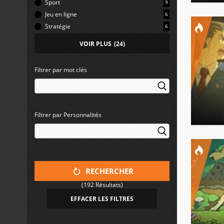
Sport
9
Jeu en ligne
6
Stratégie
6
VOIR PLUS
(
24
)
Filtrer par mot clés
Filtrer par Personnalités
RECHERCHER
(192 Résultats)