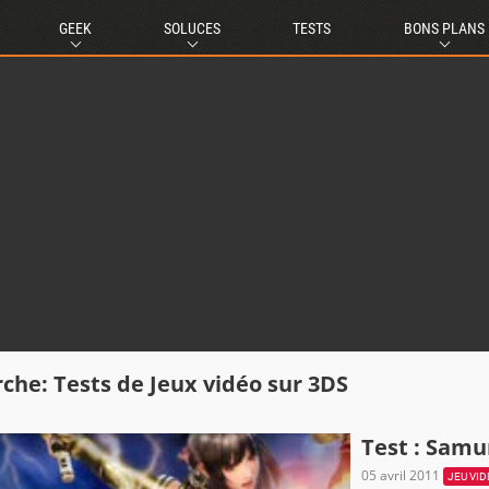
GEEK
SOLUCES
TESTS
BONS PLANS
che: Tests de Jeux vidéo sur 3DS
Test : Samu
05 avril 2011
JEU VI