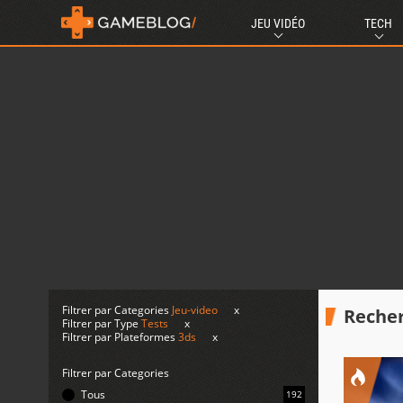
JEU VIDÉO
TECH
Filtrer par Categories
Jeu-video
x
Recher
Filtrer par Type
Tests
x
Filtrer par Plateformes
3ds
x
Filtrer par Categories
Tous
192