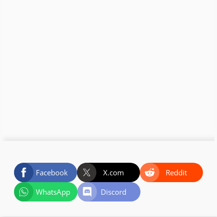
Facebook
X.com
Reddit
WhatsApp
Discord