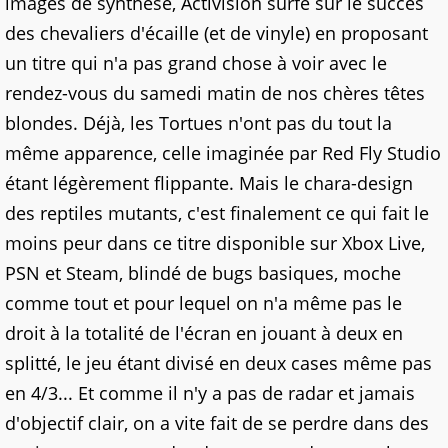
images de synthèse, Activision surfe sur le succès
des chevaliers d'écaille (et de vinyle) en proposant
un titre qui n'a pas grand chose à voir avec le
rendez-vous du samedi matin de nos chères têtes
blondes. Déjà, les Tortues n'ont pas du tout la
même apparence, celle imaginée par Red Fly Studio
étant légèrement flippante. Mais le chara-design
des reptiles mutants, c'est finalement ce qui fait le
moins peur dans ce titre disponible sur Xbox Live,
PSN et Steam, blindé de bugs basiques, moche
comme tout et pour lequel on n'a même pas le
droit à la totalité de l'écran en jouant à deux en
splitté, le jeu étant divisé en deux cases même pas
en 4/3... Et comme il n'y a pas de radar et jamais
d'objectif clair, on a vite fait de se perdre dans des