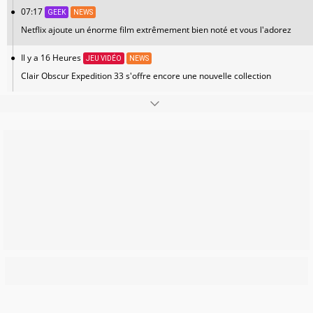
07:17
GEEK
NEWS
Netflix ajoute un énorme film extrêmement bien noté et vous l'adorez
Il y a 16 Heures
JEU VIDÉO
NEWS
Clair Obscur Expedition 33 s'offre encore une nouvelle collection