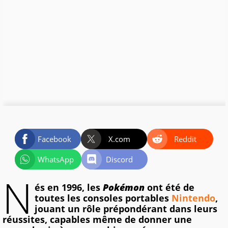
Facebook
X.com
Reddit
WhatsApp
Discord
N
és en 1996, les
Pokémon
ont été de
toutes les consoles portables
Nintendo
,
jouant un rôle prépondérant dans leurs
réussites, capables même de donner une