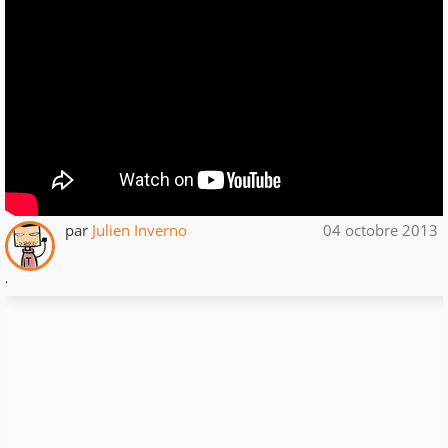
par
Julien Inverno
04 octobre 2013
.