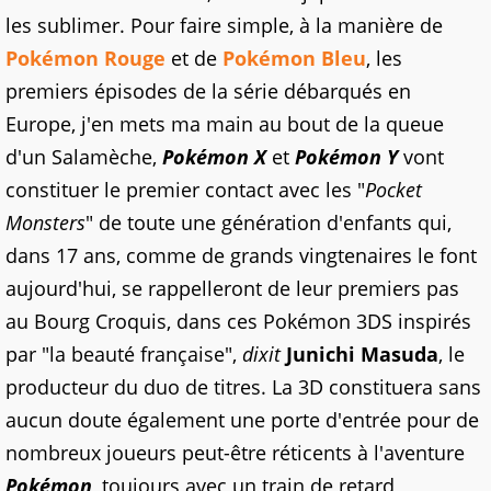
les sublimer. Pour faire simple, à la manière de
Pokémon Rouge
et de
Pokémon Bleu
, les
premiers épisodes de la série débarqués en
Europe, j'en mets ma main au bout de la queue
d'un Salamèche,
Pokémon X
et
Pokémon Y
vont
constituer le premier contact avec les "
Pocket
Monsters
" de toute une génération d'enfants qui,
dans 17 ans, comme de grands vingtenaires le font
aujourd'hui, se rappelleront de leur premiers pas
au Bourg Croquis, dans ces Pokémon 3DS inspirés
par "la beauté française",
dixit
Junichi Masuda
, le
producteur du duo de titres. La 3D constituera sans
aucun doute également une porte d'entrée pour de
nombreux joueurs peut-être réticents à l'aventure
Pokémon
, toujours avec un train de retard