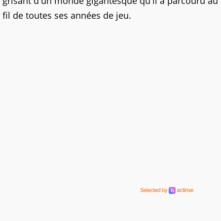
grisant d'un monde gigantesque qu'il a parcouru au
fil de toutes ses années de jeu.