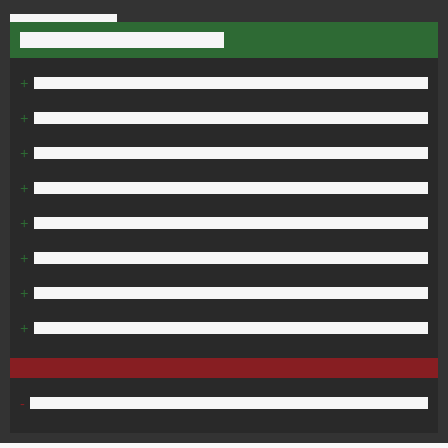
+
+
+
+
+
+
+
+
-