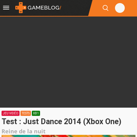
JEU VIDÉO
TESTS
XB1
Test : Just Dance 2014 (Xbox One)
Reine de la nuit