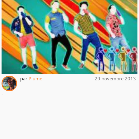
par
Plume
29 novembre 2013
.