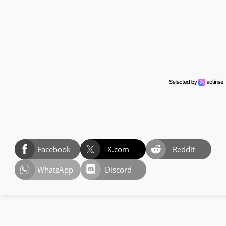
Facebook
X.com
Reddit
WhatsApp
Discord