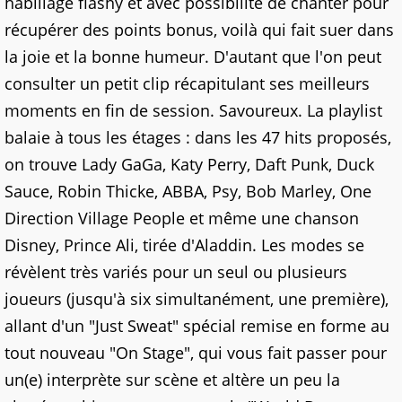
habillage flashy et avec possibilité de chanter pour
récupérer des points bonus, voilà qui fait suer dans
la joie et la bonne humeur. D'autant que l'on peut
consulter un petit clip récapitulant ses meilleurs
moments en fin de session. Savoureux. La playlist
balaie à tous les étages : dans les 47 hits proposés,
on trouve Lady GaGa, Katy Perry, Daft Punk, Duck
Sauce, Robin Thicke, ABBA, Psy, Bob Marley, One
Direction Village People et même une chanson
Disney, Prince Ali, tirée d'Aladdin. Les modes se
révèlent très variés pour un seul ou plusieurs
joueurs (jusqu'à six simultanément, une première),
allant d'un "Just Sweat" spécial remise en forme au
tout nouveau "On Stage", qui vous fait passer pour
un(e) interprète sur scène et altère un peu la