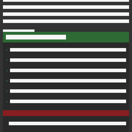
+
+
+
+
+
+
-