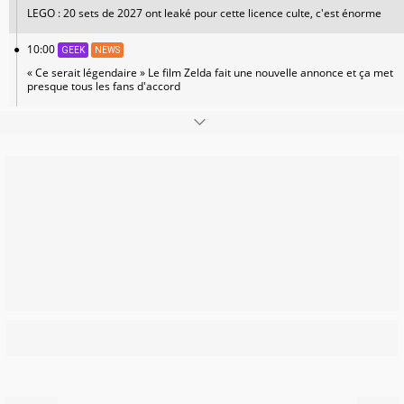
LEGO : 20 sets de 2027 ont leaké pour cette licence culte, c'est énorme
10:00
GEEK
NEWS
« Ce serait légendaire » Le film Zelda fait une nouvelle annonce et ça met
presque tous les fans d'accord