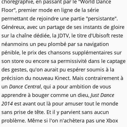
chorégraphie, en passant par le "World Dance
Floor", premier mode en ligne de la série
permettant de rejoindre une partie "persistante".
Généreux, avec un partage de ses instants de gloire
sur la chaîne dédiée, la JDTV, le titre d'Ubisoft reste
néanmoins un peu plombé par sa navigation
pénible, le prix des chansons supplémentaires sur
son store ou encore sa permissivité dans le captage
des gestes, qu'on aurait pu espérer soumis à la
précision du nouveau Kinect. Mais contrairement à
un
Dance Central
, qui a pour ambition de vous
apprendre à bouger comme un dieu,
Just Dance
2014
est avant out là pour amuser tout le monde
sans prise de tête. Et il y parvient sans aucun
problème. Même si l'on n'achètera pas une Xbox