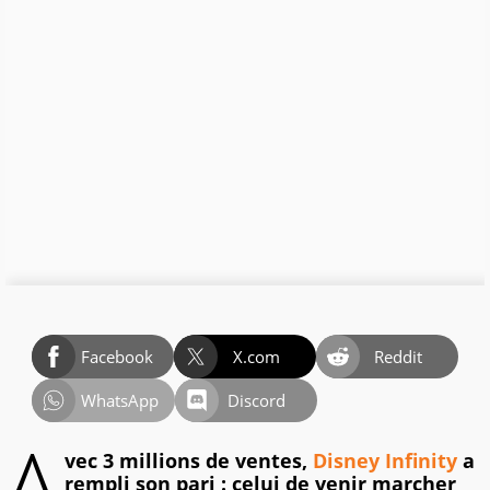
Facebook
X.com
Reddit
WhatsApp
Discord
A
vec 3 millions de ventes,
Disney Infinity
a
rempli son pari : celui de venir marcher