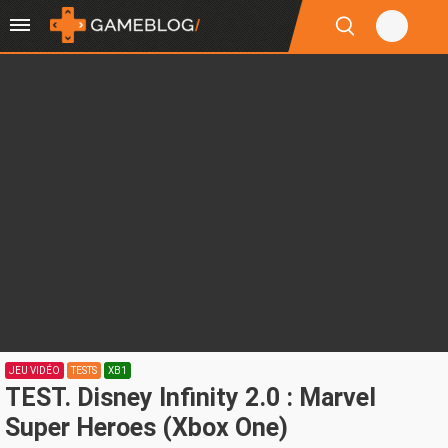
JEU VIDÉO
TESTS
XB1
TEST. Disney Infinity 2.0 : Marvel
Super Heroes (Xbox One)