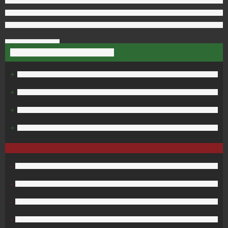
+
+
+
+
-
-
-
-