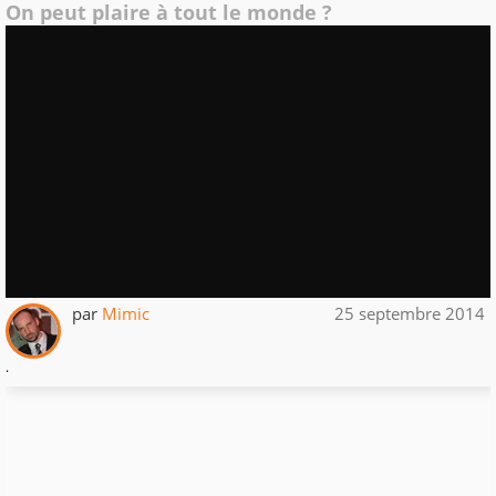
On peut plaire à tout le monde ?
par
Mimic
25 septembre 2014
.