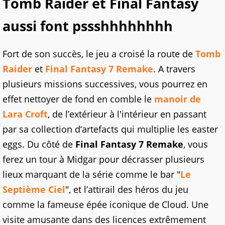
Tomb Raider et Final Fantasy
aussi font pssshhhhhhhh
Fort de son succès, le jeu a croisé la route de
Tomb
Raider
et
Final Fantasy 7 Remake
. A travers
plusieurs missions successives, vous pourrez en
effet nettoyer de fond en comble le
manoir de
Lara Croft
, de l’extérieur à l'intérieur en passant
par sa collection d‘artefacts qui multiplie les easter
eggs. Du côté de
Final Fantasy 7 Remake
, vous
ferez un tour à Midgar pour décrasser plusieurs
lieux marquant de la série comme le bar "
Le
Septième Ciel
", et l’attirail des héros du jeu
comme la fameuse épée iconique de Cloud. Une
visite amusante dans des licences extrêmement