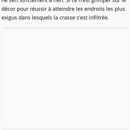
ne sert strictement à rien. Si ce n’est grimper sur le
décor pour réussir à atteindre les endroits les plus
exigus dans lesquels la crasse s’est infiltrée.