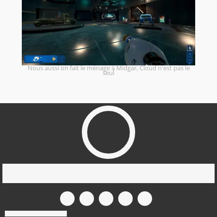
Nous aussi on fait le ménage à Midgar, Cloud n'est pas le
seul