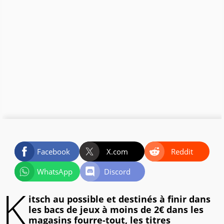
Facebook
X.com
Reddit
WhatsApp
Discord
K
itsch au possible et destinés à finir dans
les bacs de jeux à moins de 2€ dans les
magasins fourre-tout, les titres