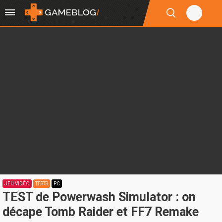
JEU VIDÉO
TESTS
PC
TEST de Powerwash Simulator : on
décape Tomb Raider et FF7 Remake