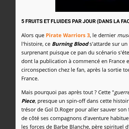
5 FRUITS ET FLUIDES PAR JOUR (DANS LA FA
Alors que
Pirate Warriors 3
, le dernier
mus
l'histoire, ce
Burning Blood
s'attarde sur un 
surprenant puisque ce pan du scénario s'éte
dont la publication à commencé en France en
circonspection chez le fan, après la sortie t
France.
Mais pourquoi pas après tout ? Cette "
guerr
Piece
, presque un spin-off dans cette histoi
trésor de Gol D.Roger pour aller sauver son f
de côté ses compagnons d'aventure habituels
les forces de Barbe Blanche, père spirituel d