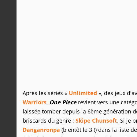
Après les séries «
Unlimited
», des jeux d'a
Warriors
,
One Piece
revient vers une catégor
laissée tomber depuis la 6ème génération de
briscards du genre :
Skipe Chunsoft
. Si je
Danganronpa
(bientôt le 3 !) dans la liste d