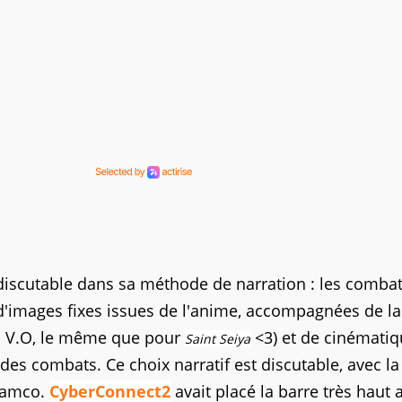
 discutable dans sa méthode de narration : les comba
'images fixes issues de l'anime, accompagnées de la
(en V.O, le même que pour
<3) et de cinémati
Saint Seiya
 des combats. Ce choix narratif est discutable, avec la
 Namco.
CyberConnect2
avait placé la barre très haut 