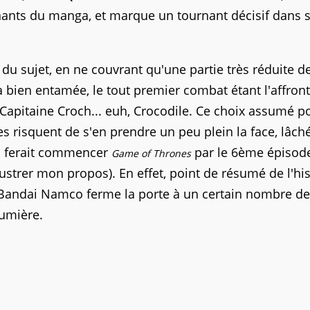
ants du manga, et marque un tournant décisif dans 
du sujet, en ne couvrant qu'une partie très réduite de 
éjà bien entamée, le tout premier combat étant l'affro
 Capitaine Croch... euh, Crocodile. Ce choix assumé p
es risquent de s'en prendre un peu plein la face, lâch
'on ferait commencer
par le 6ème épisode
Game of Thrones
ustrer mon propos). En effet, point de résumé de l'his
Bandai Namco ferme la porte à un certain nombre de
lumière.