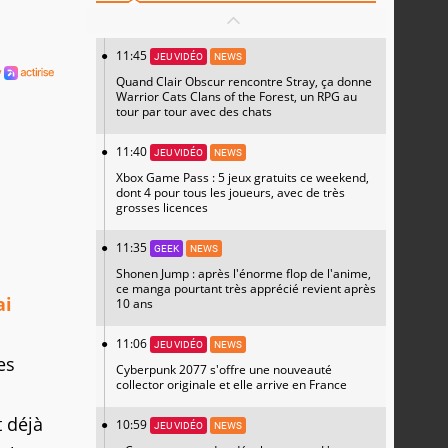
11:45
JEU VIDÉO
NEWS
Quand Clair Obscur rencontre Stray, ça donne
Warrior Cats Clans of the Forest, un RPG au
tour par tour avec des chats
11:40
JEU VIDÉO
NEWS
Xbox Game Pass : 5 jeux gratuits ce weekend,
dont 4 pour tous les joueurs, avec de très
grosses licences
11:35
GEEK
NEWS
Shonen Jump : après l'énorme flop de l'anime,
ce manga pourtant très apprécié revient après
ai
10 ans
11:06
JEU VIDÉO
NEWS
es
Cyberpunk 2077 s'offre une nouveauté
collector originale et elle arrive en France
t déjà
10:59
JEU VIDÉO
NEWS