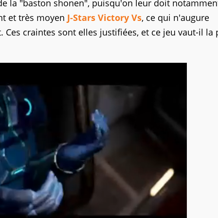
 de la "baston shonen", puisqu'on leur doit notamment
ent et très moyen
J-Stars Victory Vs
, ce qui n'augure
 Ces craintes sont elles justifiées, et ce jeu vaut-il la