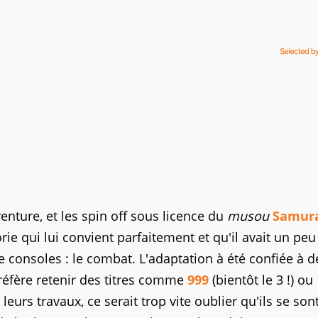
venture, et les spin off sous licence du
musou
Samur
ie qui lui convient parfaitement et qu'il avait un peu
 consoles : le combat. L'adaptation à été confiée à d
 préfère retenir des titres comme
999
(bientôt le 3 !) ou
e leurs travaux, ce serait trop vite oublier qu'ils se son