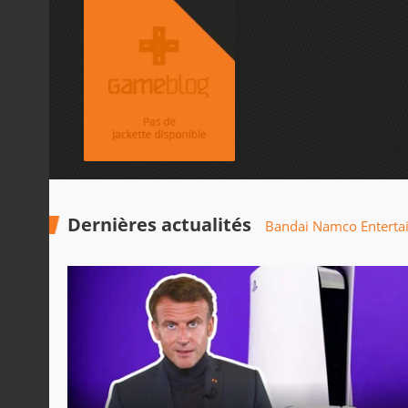
Dernières actualités
Bandai Namco Entertai