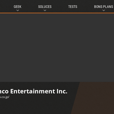
GEEK
SOLUCES
TESTS
BONS PLANS
co Entertainment Inc.
.co.jp/