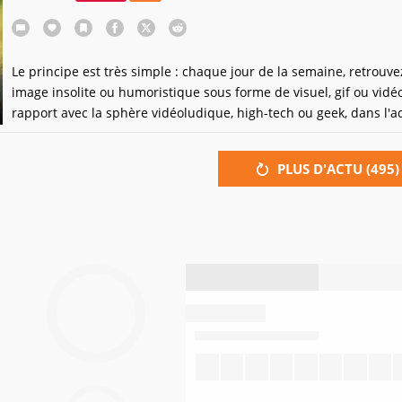
Le principe est très simple : chaque jour de la semaine, retrouv
image insolite ou humoristique sous forme de visuel, gif ou vidéo
rapport avec la sphère vidéoludique, high-tech ou geek, dans l'a
intemporelle !
PLUS D'ACTU (
495
)