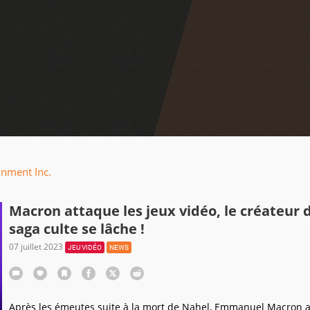
nment Inc.
Macron attaque les jeux vidéo, le créateur 
saga culte se lâche !
07 juillet 2023
JEU VIDÉO
NEWS
Après les émeutes suite à la mort de Nahel, Emmanuel Macron a