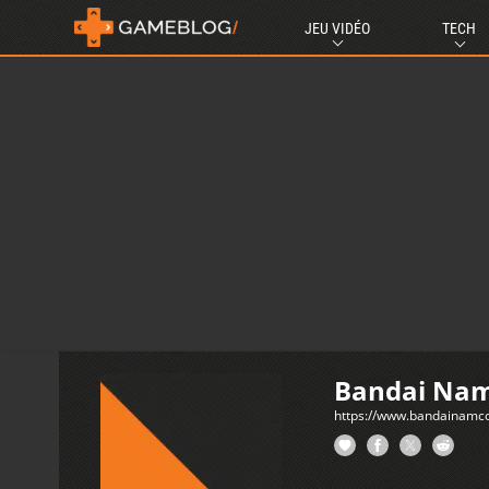
JEU VIDÉO
TECH
Bandai Nam
https://www.bandainamco