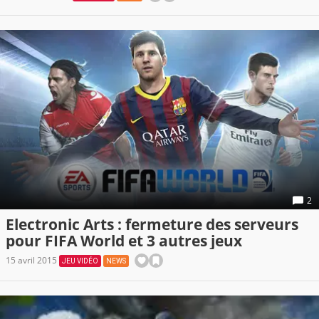
2
Electronic Arts : fermeture des serveurs
pour FIFA World et 3 autres jeux
15 avril 2015
JEU VIDÉO
NEWS