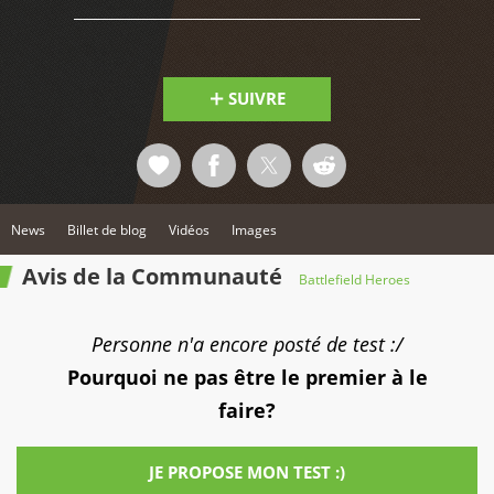
SUIVRE
News
Billet de blog
Vidéos
Images
Avis de la Communauté
Battlefield Heroes
Personne n'a encore posté de test :/
Pourquoi ne pas être le premier à le
faire?
JE PROPOSE MON TEST :)