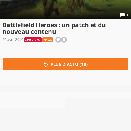
3
Battlefield Heroes : un patch et du
nouveau contenu
20 avril 2010
JEU VIDÉO
NEWS
PLUS D'ACTU (
10
)