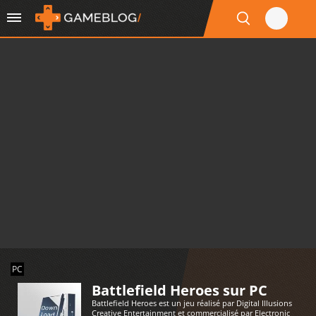
PC
Battlefield Heroes sur PC
Battlefield Heroes est un jeu réalisé par Digital Illusions
Creative Entertainment et commercialisé par Electronic