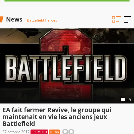
News
Battlefield Heroes
19
EA fait fermer Revive, le groupe qui
maintenait en vie les anciens jeux
Battlefield
27 octobre 2017
JEU VIDÉO
NEWS