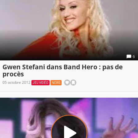
6
Gwen Stefani dans Band Hero : pas de
procès
05 octobre 2012
JEU VIDÉO
NEWS