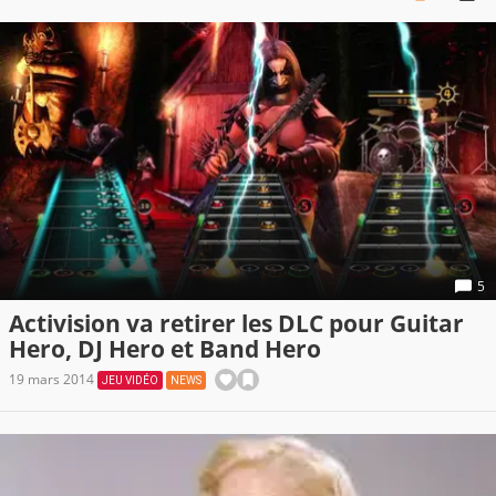
5
Activision va retirer les DLC pour Guitar
Hero, DJ Hero et Band Hero
19 mars 2014
JEU VIDÉO
NEWS