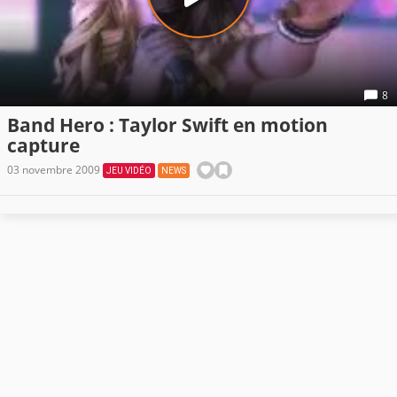
8
Band Hero : Taylor Swift en motion
capture
03 novembre 2009
JEU VIDÉO
NEWS