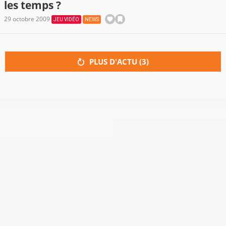
les temps ?
29 octobre 2009
JEU VIDÉO
NEWS
PLUS D'ACTU (
3
)