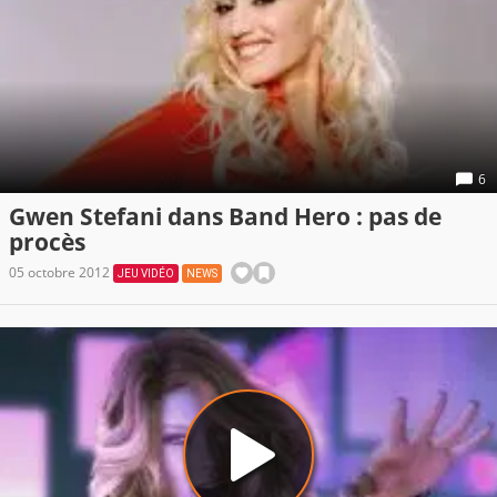
6
Gwen Stefani dans Band Hero : pas de
procès
05 octobre 2012
JEU VIDÉO
NEWS