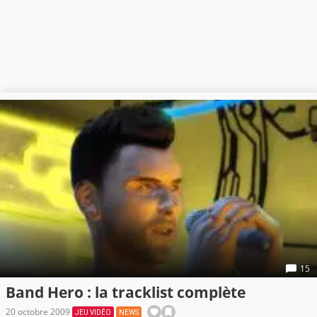
15
Band Hero : la tracklist complète
20 octobre 2009
JEU VIDÉO
NEWS