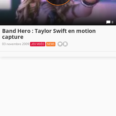
8
Band Hero : Taylor Swift en motion
capture
03 novembre 2009
JEU VIDÉO
NEWS