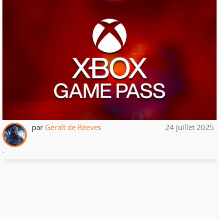
par
Geralt de Reeves
24 juillet 2025
.