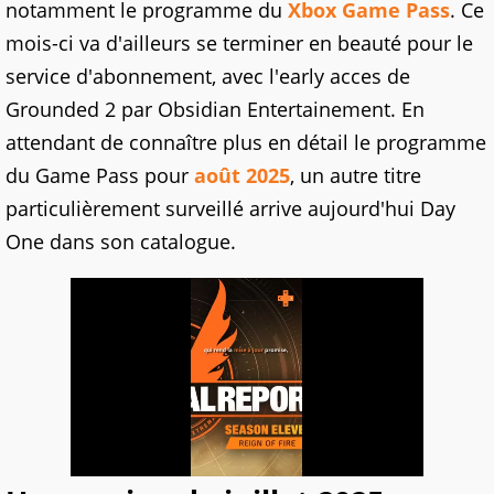
notamment le programme du
Xbox Game Pass
. Ce
mois-ci va d'ailleurs se terminer en beauté pour le
service d'abonnement, avec l'early acces de
Grounded 2 par Obsidian Entertainement. En
attendant de connaître plus en détail le programme
du Game Pass pour
août 2025
, un autre titre
particulièrement surveillé arrive aujourd'hui Day
One dans son catalogue.