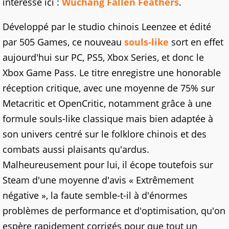
intéresse ici :
Wuchang Fallen Feathers
.
Développé par le studio chinois Leenzee et édité
par 505 Games, ce nouveau
souls-like
sort en effet
aujourd'hui sur PC, PS5, Xbox Series, et donc le
Xbox Game Pass. Le titre enregistre une honorable
réception critique, avec une moyenne de 75% sur
Metacritic et OpenCritic, notamment grâce à une
formule souls-like classique mais bien adaptée à
son univers centré sur le folklore chinois et des
combats aussi plaisants qu'ardus.
Malheureusement pour lui, il écope toutefois sur
Steam d'une moyenne d'avis « Extrêmement
négative », la faute semble-t-il à d'énormes
problèmes de performance et d'optimisation, qu'on
espère rapidement corrigés pour que tout un