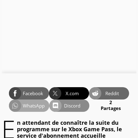
Facebook
X.com
Reddit
2
WhatsApp
Discord
Partages
E
n attendant de connaître la suite du
programme sur le Xbox Game Pass, le
service d'abonnement accueille