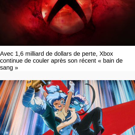
Avec 1,6 milliard de dollars de perte, Xbox
continue de couler après son récent « bain de
sang »