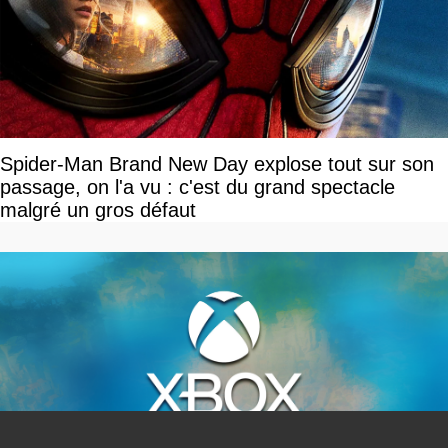
Spider-Man Brand New Day explose tout sur son
passage, on l'a vu : c'est du grand spectacle
malgré un gros défaut
You can close this ad in 5 seconds