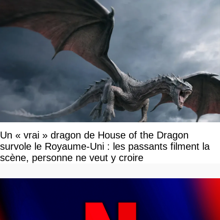
Un « vrai » dragon de House of the Dragon
survole le Royaume-Uni : les passants filment la
scène, personne ne veut y croire