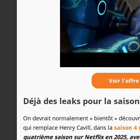
Voir l'offre
Déjà des leaks pour la saison
On devrait normalement « bientôt » découvr
qui remplace Henry Cavill, dans la
saison 4
quatrième saison sur Netflix en 2025, av