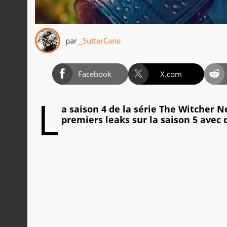
par
_SutterCane
Facebook
X.com
L
a saison 4 de la série The Witcher Ne
premiers leaks sur la saison 5 avec 