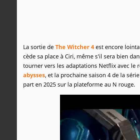
La sortie de
The Witcher 4
est encore lointa
cède sa place à Ciri, même s'il sera bien dan
tourner vers les adaptations Netflix avec le
abysses
, et la prochaine saison 4 de la sér
part en 2025 sur la plateforme au N rouge.