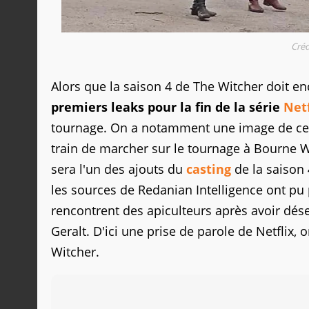
Créd
Alors que la saison 4 de The Witcher doit enc
premiers leaks pour la fin de la série
Netf
tournage. On a notamment une image de ce 
train de marcher sur le tournage à Bourne W
sera l'un des ajouts du
casting
de la saison 
les sources de Redanian Intelligence ont pu 
rencontrent des apiculteurs après avoir déser
Geralt. D'ici une prise de parole de Netflix, 
Witcher.