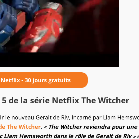
 Netflix - 30 jours gratuits
 5 de la série Netflix The Witcher
ir le nouveau Geralt de Riv, incarné par Liam Hemsw
 de The Witcher
.
«
The Witcher reviendra pour une
ec Liam Hemsworth dans le rôle de Geralt de Riv
»