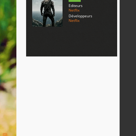
Editeurs
Netflix
Développeurs
Netflix