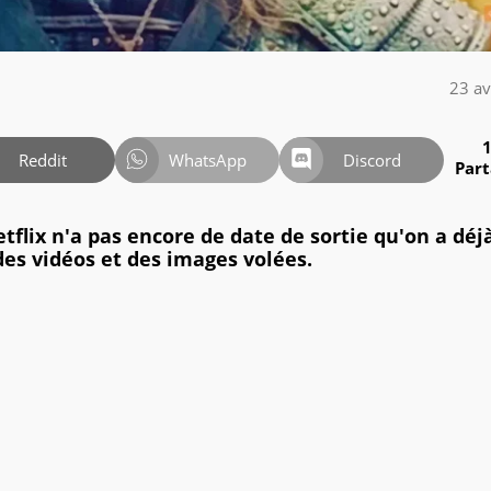
23 av
Reddit
WhatsApp
Discord
Par
tflix n'a pas encore de date de sortie qu'on a déjà
des vidéos et des images volées.