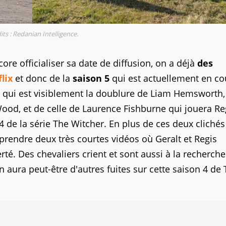
its : Redanian Intelligence.
ore officialiser sa date de diffusion, on a déjà
des
lix
et donc de la
saison 5
qui est actuellement en co
qui est visiblement la doublure de Liam Hemsworth,
ood, et de celle de Laurence Fishburne qui jouera Re
4 de la série The Witcher. En plus de ces deux clichés
prendre deux très courtes vidéos où Geralt et Regis
té. Des chevaliers crient et sont aussi à la recherch
on aura peut-être d'autres fuites sur cette saison 4 de