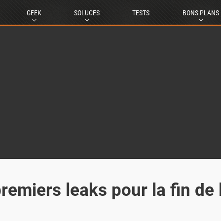
GEEK
SOLUCES
TESTS
BONS PLANS
remiers leaks pour la fin de 