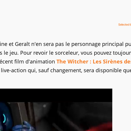
ine et Geralt n'en sera pas le personnage principal pu
s le jeu. Pour revoir le sorceleur, vous pouvez toujou
 récent film d'animation
The Witcher : Les Sirènes de
ie live-action qui, sauf changement, sera disponible q