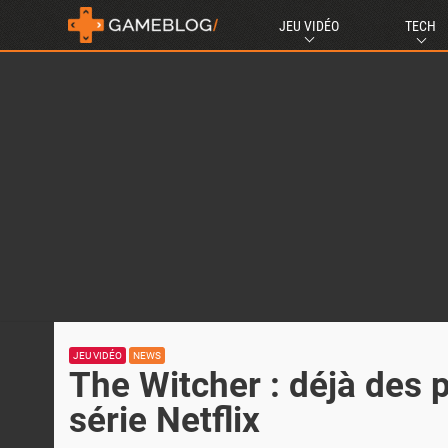
JEU VIDÉO
TECH
JEU VIDÉO
NEWS
The Witcher : déjà des p
série Netflix