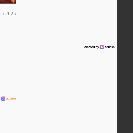
uin 2025