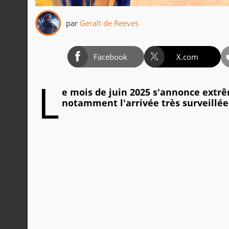
par
Geralt de Reeves
Facebook
X.com
L
e mois de juin 2025 s'annonce extr
notamment l'arrivée très surveillée