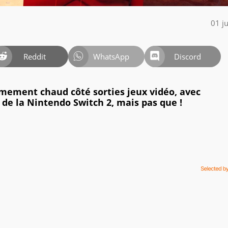
01 j
Reddit
WhatsApp
Discord
êmement chaud côté sorties jeux vidéo, avec
 de la Nintendo Switch 2, mais pas que !