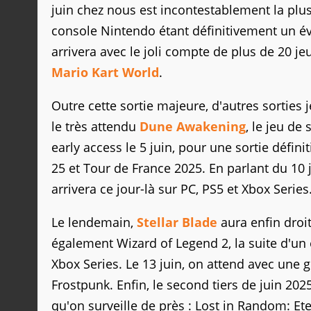
juin chez nous est incontestablement la plus
console Nintendo étant définitivement un év
arrivera avec le joli compte de plus de 20 
Mario Kart World
.
Outre cette sortie majeure, d'autres sorties
le très attendu
Dune Awakening
, le jeu d
early access le 5 juin, pour une sortie défin
25 et Tour de France 2025. En parlant du 10 
arrivera ce jour-là sur PC, PS5 et Xbox Series
Le lendemain,
Stellar Blade
aura enfin droit
également Wizard of Legend 2, la suite d'un e
Xbox Series. Le 13 juin, on attend avec une 
Frostpunk. Enfin, le second tiers de juin 202
qu'on surveille de près : Lost in Random: Ete