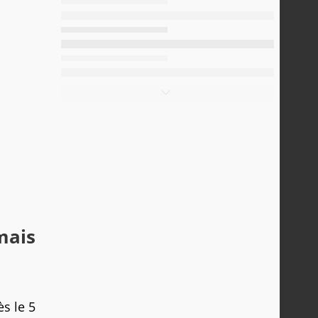
mais
ès le 5