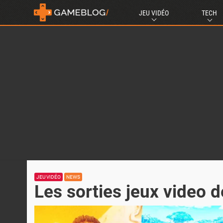
JEU VIDÉO
TECH
JEU VIDÉO
NEWS
Les sorties jeux video d