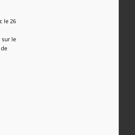
c le 26
 sur le
 de