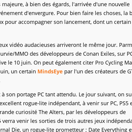
 majeure, à bien des égards, l'arrivée d'une nouvelle
énement d'envergure. Pour bien faire les choses, la 
jeux pour accompagner son lancement, dont un certain
 jeux vidéo audacieuses arriveront le même jour. Parmi
e survie/MMO des développeurs de Conan Exiles, sur P
itive le 10 juin. On peut également citer Pro Cycling M
juin, un certain
MindsEye
par l'un des créateurs de 
.
 à son portage PC tant attendu. Le jour suivant, on su
xcellent rogue-lite indépendant, à venir sur PC, PS5 
grande curiosité The Alters, par les développeurs de
5 verra venir les sorties de trois autres jeux indépend
rnal Die, un rogue-lite prometteur ; Date Everything e