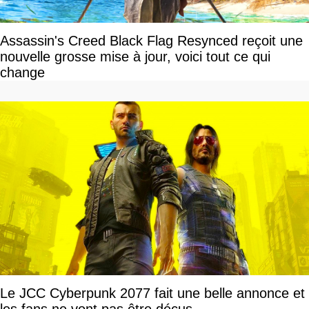
Assassin's Creed Black Flag Resynced reçoit une
nouvelle grosse mise à jour, voici tout ce qui
change
Le JCC Cyberpunk 2077 fait une belle annonce et
les fans ne vont pas être déçus