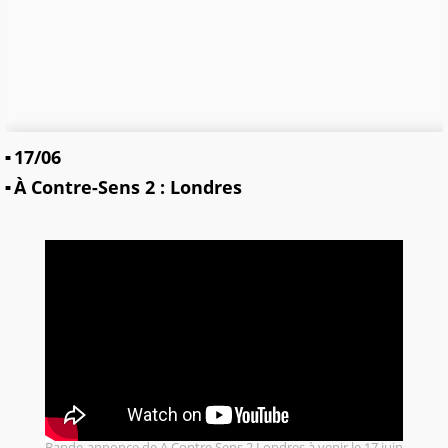
17/06
À Contre-Sens 2 : Londres
Bande-annonce de A Contre Sens 2 Londres à venir le 17 juin