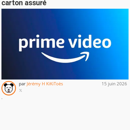
carton assuré
par
Jérémy H KiKiToès
15 juin 2026
.