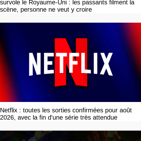
survole le Royaume-Uni : les passants filment la
scène, personne ne veut y croire
Netflix : toutes les sorties confirmées pour août
2026, avec la fin d'une série très attendue