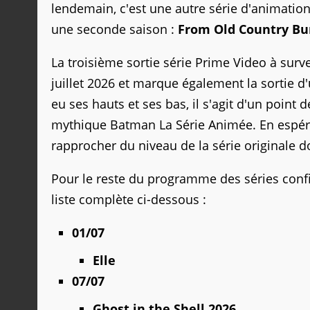
lendemain, c'est une autre série d'animation
une seconde saison :
From Old Country B
La troisième sortie série Prime Video à surve
juillet 2026 et marque également la sortie d
eu ses hauts et ses bas, il s'agit d'un point 
mythique Batman La Série Animée. En espéra
rapprocher du niveau de la série originale don
Pour le reste du programme des séries confir
liste complète ci-dessous :
01/07
Elle
07/07
Ghost in the Shell 2026