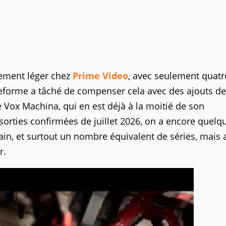
vement léger chez
Prime Video
, avec seulement quatr
ateforme a tâché de compenser cela avec des ajouts de
e Vox Machina, qui en est déjà à la moitié de son
 sorties confirmées de juillet 2026, on a encore quelq
ain, et surtout un nombre équivalent de séries, mais 
r.