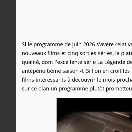
Si le programme de juin 2026 s'avère relati
nouveaux films et cinq sorties séries, la pl
qualité, dont l'excellente série La Légende d
antépénultième saison 4. Si l'on en croit les
films intéressants à découvrir le mois proch
sur ce plan un programme plutôt prometteu