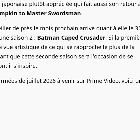
 japonaise plutôt appréciée qui fait aussi son retour 
umpkin to Master Swordsman
.
iller de près le mois prochain arrive quant à elle le 3
'une saison 2 :
Batman Caped Crusader
. Si la premiè
de vue artistique de ce qui se rapproche le plus de la
nt que cette seconde saison sera l'occasion de se
t il s'inspire.
mées de juillet 2026 à venir sur Prime Video, voici 