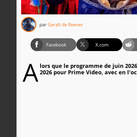
par
Geralt de Reeves
Facebook
X.com
A
lors que le programme de juin 2026 
2026 pour Prime Video, avec en l'oc