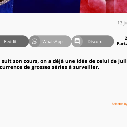
13 j
Reddit
WhatsApp
Discord
Part
suit son cours, on a déjà une idée de celui de juil
currence de grosses séries à surveiller.