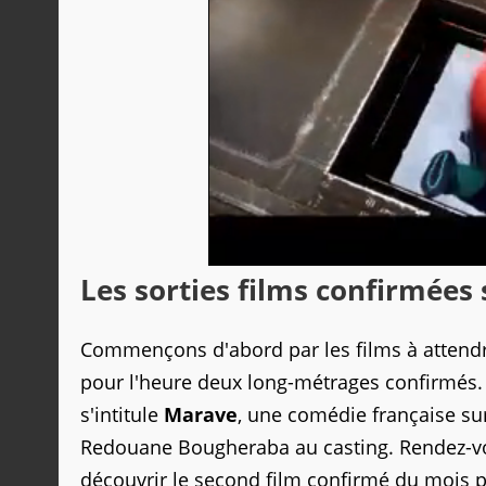
Les sorties films confirmées 
Commençons d'abord par les films à attendre
pour l'heure deux long-métrages confirmés. Le
s'intitule
Marave
, une comédie française s
Redouane Bougheraba au casting. Rendez-vo
découvrir le second film confirmé du mois 