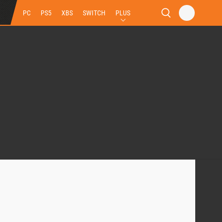
PC
PS5
XBS
SWITCH
PLUS