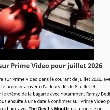
sur Prime Video pour juillet 2026
 sur Prime Video dans le courant de juillet 2026, av
 premier arrivera d'ailleurs dès le 8 juillet et
ur le thème de la bagarre avec notamment Ramzy Bedi
us ensuite à une date à confirmer sur Prime Video 
prochain, avec
The Devil's Mouth
, qui propose un