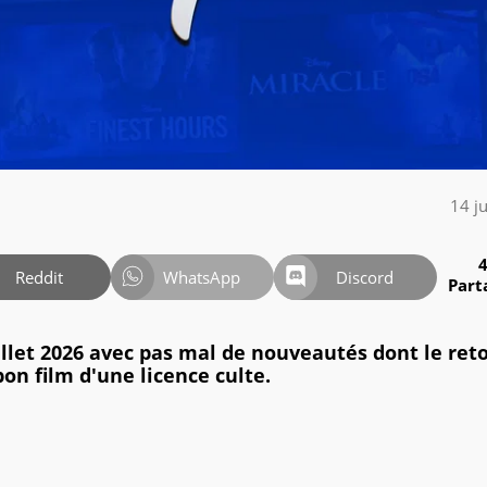
14 j
Reddit
WhatsApp
Discord
Part
illet 2026 avec pas mal de nouveautés dont le ret
bon film d'une licence culte.