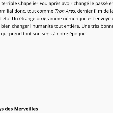
e terrible Chapelier Fou après avoir changé le passé e
 familial donc, tout comme
Tron Ares
, dernier film de l
red Leto. Un étrange programme numérique est envoyé
 bien changer l'humanité tout entière. Une très bonn
et qui prend tout son sens à notre époque.
s des Merveilles