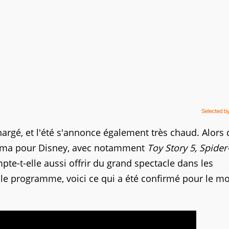
hargé, et l'été s'annonce également très chaud. Alors
inéma pour Disney, avec notamment
Toy Story 5, Spide
te-t-elle aussi offrir du grand spectacle dans les
t le programme, voici ce qui a été confirmé pour le m