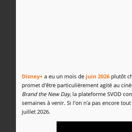
Disney+
a eu un mois de
juin 2026
plutôt c
promet d'être particulièrement agité au c
Brand the New Day
, la plateforme SVOD comp
semaines à venir. Si l'on n’a pas encore tou
juillet 2026.