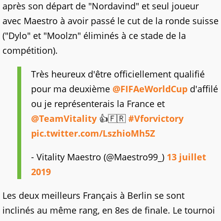
après son départ de "Nordavind" et seul joueur
avec Maestro à avoir passé le cut de la ronde suisse
("Dylo" et "Moolzn" éliminés à ce stade de la
compétition).
Très heureux d'être officiellement qualifié
pour ma deuxième
@FIFAeWorldCup
d'affilé
ou je représenterais la France et
@TeamVitality
👍🇫🇷
#Vforvictory
pic.twitter.com/LszhioMh5Z
- Vitality Maestro (@Maestro99_)
13 juillet
2019
Les deux meilleurs Français à Berlin se sont
inclinés au même rang, en 8es de finale. Le tournoi