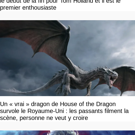
le début de la fin pour Tom Holland et il est le
premier enthousiaste
Un « vrai » dragon de House of the Dragon
survole le Royaume-Uni : les passants filment la
scène, personne ne veut y croire