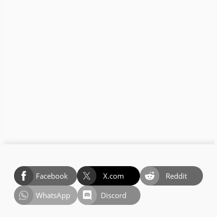
Facebook
X.com
Reddit
WhatsApp
Discord