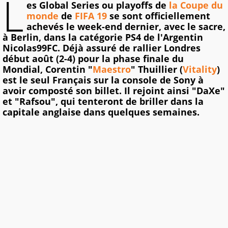
L
es Global Series ou playoffs de
la Coupe du
monde
de
FIFA 19
se sont officiellement
achevés le week-end dernier, avec le sacre,
à Berlin, dans la catégorie PS4 de l'Argentin
Nicolas99FC. Déjà assuré de rallier Londres
début août (2-4) pour la phase finale du
Mondial, Corentin "
Maestro
" Thuillier (
Vitality
)
est le seul Français sur la console de Sony à
avoir composté son billet. Il rejoint ainsi "DaXe"
et "Rafsou", qui tenteront de briller dans la
capitale anglaise dans quelques semaines.