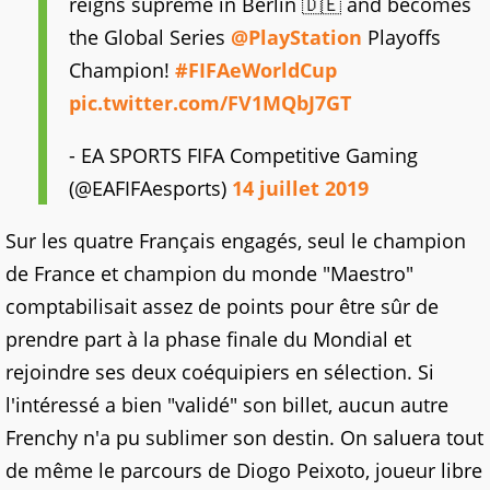
reigns supreme in Berlin 🇩🇪 and becomes
the Global Series
@PlayStation
Playoffs
Champion!
#FIFAeWorldCup
pic.twitter.com/FV1MQbJ7GT
- EA SPORTS FIFA Competitive Gaming
(@EAFIFAesports)
14 juillet 2019
Sur les quatre Français engagés, seul le champion
de France et champion du monde "Maestro"
comptabilisait assez de points pour être sûr de
prendre part à la phase finale du Mondial et
rejoindre ses deux coéquipiers en sélection. Si
l'intéressé a bien "validé" son billet, aucun autre
Frenchy n'a pu sublimer son destin. On saluera tout
de même le parcours de Diogo Peixoto, joueur libre