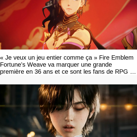
« Je veux un jeu entier comme ça » Fire Emblem
Fortune's Weave va marquer une grande
première en 36 ans et ce sont les fans de RPG en
tour par tour qui vont être contents