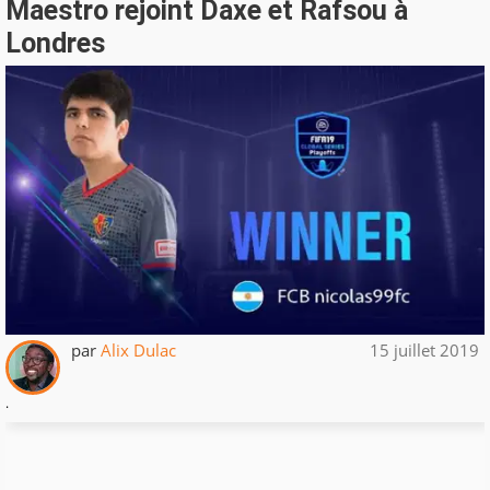
Maestro rejoint Daxe et Rafsou à
Londres
par
Alix Dulac
15 juillet 2019
.