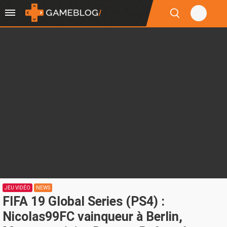
JEU VIDÉO
NEWS
FIFA 19 Global Series (PS4) :
Nicolas99FC vainqueur à Berlin,