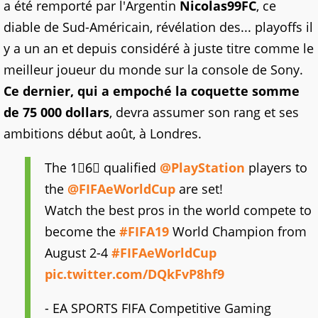
a été remporté par l'Argentin
Nicolas99FC
, ce
diable de Sud-Américain, révélation des... playoffs il
y a un an et depuis considéré à juste titre comme le
meilleur joueur du monde sur la console de Sony.
Ce dernier, qui a empoché la coquette somme
de 75 000 dollars
, devra assumer son rang et ses
ambitions début août, à Londres.
The 1⃣6⃣ qualified
@PlayStation
players to
the
@FIFAeWorldCup
are set!
Watch the best pros in the world compete to
become the
#FIFA19
World Champion from
August 2-4
#FIFAeWorldCup
pic.twitter.com/DQkFvP8hf9
- EA SPORTS FIFA Competitive Gaming