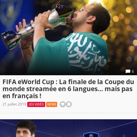
6
FIFA eWorld Cup : La finale de la Coupe du
monde streamée en 6 langues... mais pas
en français !
21 juillet 2019
JEU VIDÉO
NEWS