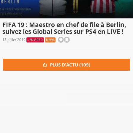
FIFA 19 : Maestro en chef de file à Berlin,
suivez les Global Series sur PS4 en LIVE !
13 juillet 2019
JEU VIDÉO
NEWS
PLUS D'ACTU (
109
)