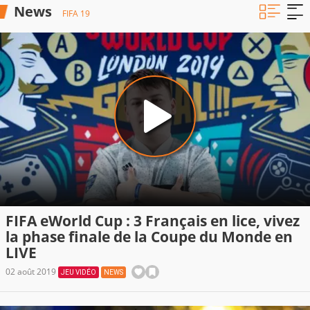
News
FIFA 19
FIFA eWorld Cup : 3 Français en lice, vivez
la phase finale de la Coupe du Monde en
LIVE
02 août 2019
JEU VIDÉO
NEWS