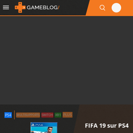
PLUS
PS4
MULTISUPPORTS
SWITCH
XB1
FIFA 19 sur PS4