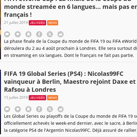
monde streamée en 6 langues... mais pas e
français !
21 juillet 2019
JEU VIDÉO
NEWS
La phase finale de la Coupe du monde de FIFA 19 ou FIFA eWorld
déroulera du 2 au 4 août prochain à Londres. Elle sera surtout d
en streaming en six langues. Dont le français ne fait pas partie.
FIFA 19 Global Series (PS4) : Nicolas99FC
vainqueur à Berlin, Maestro rejoint Daxe et
Rafsou à Londres
15 juillet 2019
JEU VIDÉO
NEWS
Les Global Series ou playoffs de la Coupe du monde de FIFA 19 s
officiellement achevés le week-end dernier, avec le sacre, à Berli
la catégorie PS4 de l'Argentin Nicolas99FC. Déjà assuré de rallier