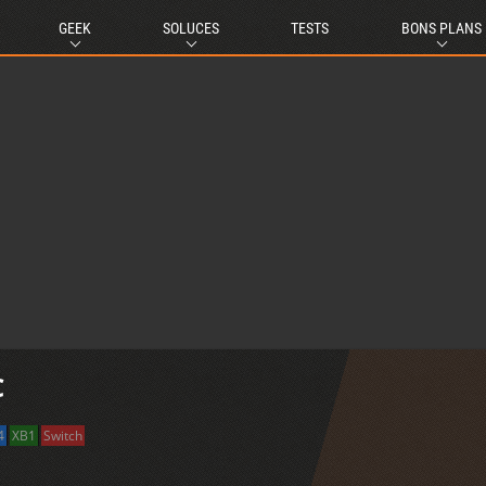
GEEK
SOLUCES
TESTS
BONS PLANS
C
4
XB1
Switch