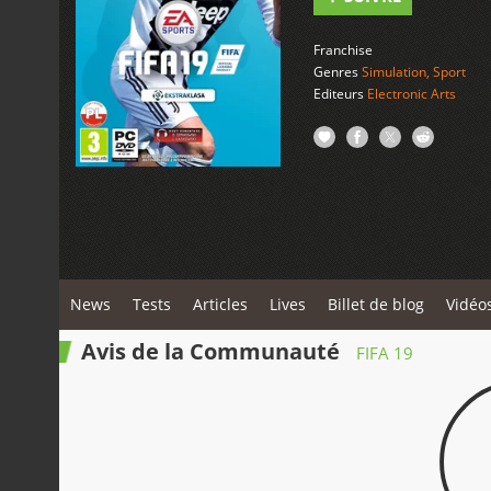
Franchise
Genres
Simulation
,
Sport
Editeurs
Electronic Arts
News
Tests
Articles
Lives
Billet de blog
Vidéo
Avis de la Communauté
FIFA 19