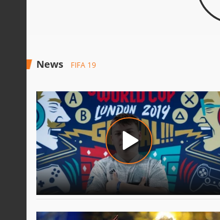
News
FIFA 19