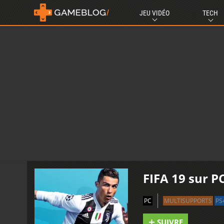
JEU VIDÉO
TECH
FIFA 19 sur P
PC
MULTISUPPORTS
PS
SUIVRE