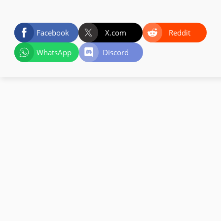
Facebook
X.com
Reddit
WhatsApp
Discord