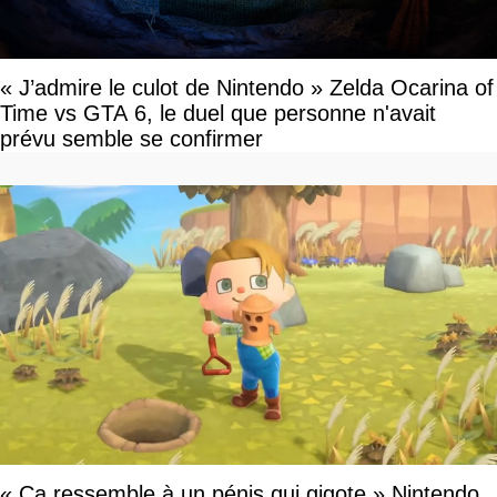
« J’admire le culot de Nintendo » Zelda Ocarina of
Time vs GTA 6, le duel que personne n'avait
prévu semble se confirmer
« Ça ressemble à un pénis qui gigote » Nintendo