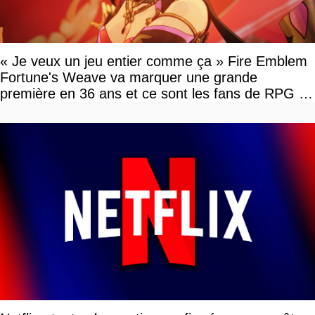
« Je veux un jeu entier comme ça » Fire Emblem
Fortune's Weave va marquer une grande
première en 36 ans et ce sont les fans de RPG en
tour par tour qui vont être contents