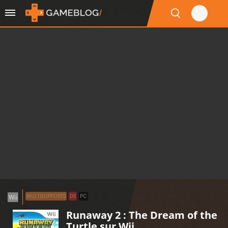
Wii
MULTISUPPORTS
DS
PC
Runaway 2 : The Dream of the
Turtle sur Wii