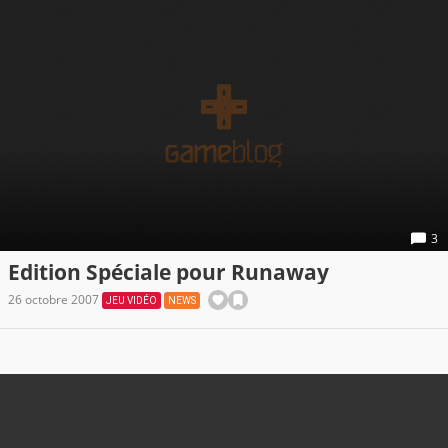
3
Edition Spéciale pour Runaway
26 octobre 2007
JEU VIDÉO
NEWS