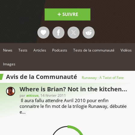
SUIVRE
News
Tests
Articles
Podcasts
Tests de la communauté
Vidéos
Images
Avis de la Communauté
Runaway : A Twist of Fate
Where is Brian? Not in the kitchen...
par
atticus
, 14 février 2011
Il aura fallu attendre Avril 2010 pour enfin
connaitre le fin mot de la trilogie Runaway, débutée
e...