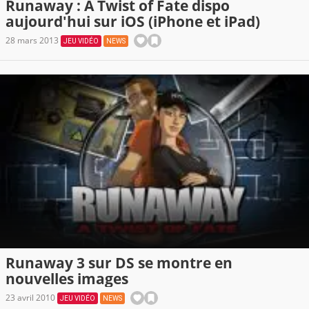
Runaway : A Twist of Fate dispo
aujourd'hui sur iOS (iPhone et iPad)
28 mars 2013
JEU VIDÉO
NEWS
Runaway 3 sur DS se montre en
nouvelles images
23 avril 2010
JEU VIDÉO
NEWS