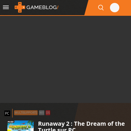
PC
MULTISUPPORTS
WII
DS
Runaway 2 : The Dream of the
Turtle sur PC