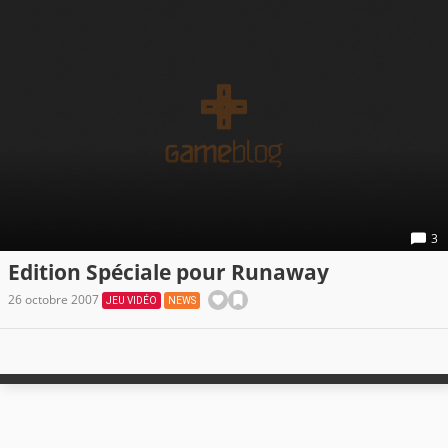
3
Edition Spéciale pour Runaway
26 octobre 2007
JEU VIDÉO
NEWS